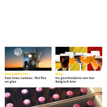
Bierpakketten
Blog
Paix Dieu Cadeau: 75cl fles
De geschiedenis van het
en glas
Belgisch bier