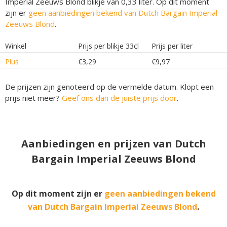
Imperial Zeeuws Blond blikje van 0,33 liter. Op dit moment
zijn er
geen aanbiedingen bekend van Dutch Bargain Imperial
Zeeuws Blond
.
Winkel
Prijs per blikje 33cl
Prijs per liter
Plus
€3,29
€9,97
De prijzen zijn genoteerd op de vermelde datum. Klopt een
prijs niet meer?
Geef ons dan de juiste prijs door
.
Aanbiedingen en prijzen van Dutch
Bargain Imperial Zeeuws Blond
Op dit moment zijn er
geen aanbiedingen bekend
van Dutch Bargain Imperial Zeeuws Blond
.