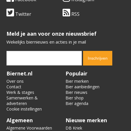
Twitter
RSS
​​​​​​​Meld je aan voor onze nieuwsbrief
Wekelijks biernieuws en acties in je mail
Verification code:
2663
Biernet.nl
Populair
Over ons
Bier merken
Contact
Bier aanbiedingen
Werk & stages
Bier nieuws
Samenwerken &
Bier shop
adverteren
Bier agenda
Cookie instellingen
Algemeen
Nieuwe merken
Algemene Voorwaarden
DB Kriek