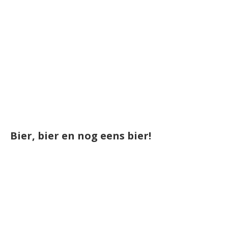
Bier, bier en nog eens bier!