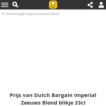
Dutch bargain imperial zeeuws blond
Prijs van Dutch Bargain Imperial
Zeeuws Blond blikje 33cl