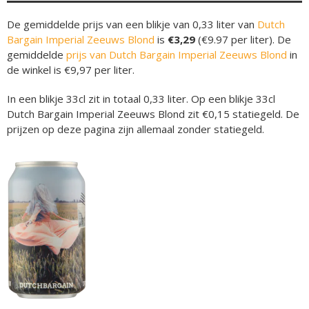
De gemiddelde prijs van een blikje van 0,33 liter van
Dutch
Bargain Imperial Zeeuws Blond
is
€3,29
(€9.97 per liter). De
gemiddelde
prijs van Dutch Bargain Imperial Zeeuws Blond
in
de winkel is €9,97 per liter.
In een blikje 33cl zit in totaal 0,33 liter. Op een blikje 33cl
Dutch Bargain Imperial Zeeuws Blond zit €0,15 statiegeld. De
prijzen op deze pagina zijn allemaal zonder statiegeld.