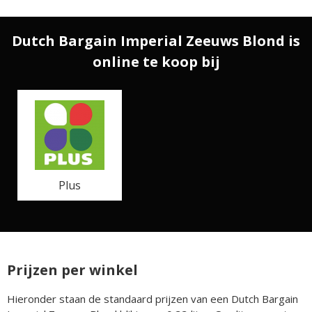
Dutch Bargain Imperial Zeeuws Blond is
online te koop bij
Plus
Prijzen per winkel
Hieronder staan de standaard prijzen van een Dutch Bargain