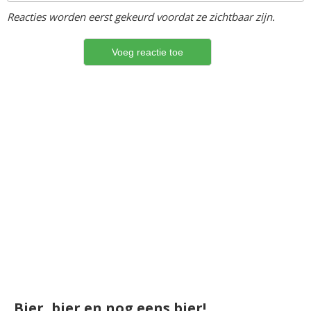
Reacties worden eerst gekeurd voordat ze zichtbaar zijn.
Bier, bier en nog eens bier!