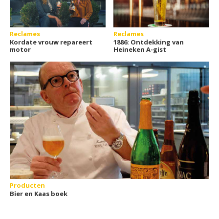
Reclames
Reclames
Kordate vrouw repareert
1886: Ontdekking van
motor
Heineken A-gist
Producten
Bier en Kaas boek