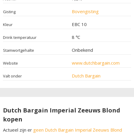
Bovengisting
Gisting
EBC 10
Kleur
8 ℃
Drink temperatuur
Onbekend
Stamwortgehalte
www.dutchbargain.com
Website
Dutch Bargain
Valt onder
Dutch Bargain Imperial Zeeuws Blond
kopen
Actueel zijn er
geen Dutch Bargain Imperial Zeeuws Blond