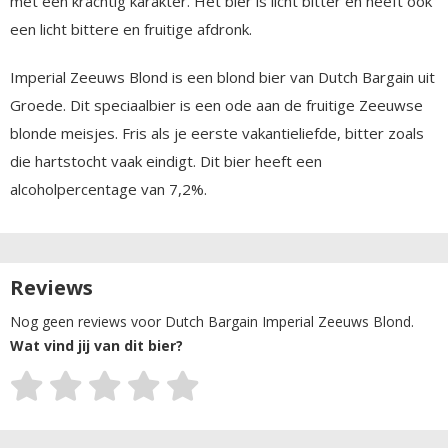
met een krachtig karakter. Het bier is licht bitter en heeft ook
een licht bittere en fruitige afdronk.
Imperial Zeeuws Blond is een blond bier van Dutch Bargain uit
Groede. Dit speciaalbier is een ode aan de fruitige Zeeuwse
blonde meisjes. Fris als je eerste vakantieliefde, bitter zoals
die hartstocht vaak eindigt. Dit bier heeft een
alcoholpercentage van 7,2%.
Reviews
Nog geen reviews voor Dutch Bargain Imperial Zeeuws Blond.
Wat vind jij van dit bier?