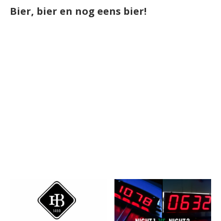
Bier, bier en nog eens bier!