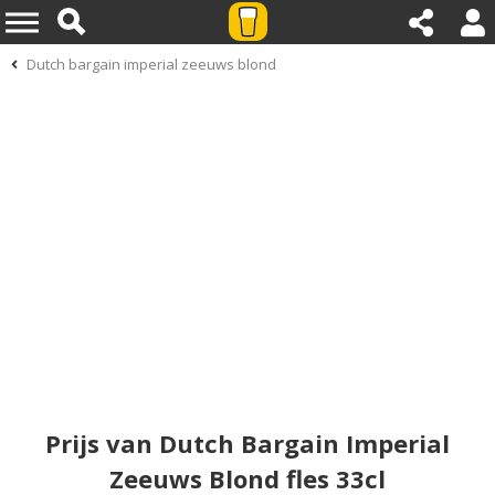
Dutch bargain imperial zeeuws blond
Prijs van Dutch Bargain Imperial
Zeeuws Blond fles 33cl