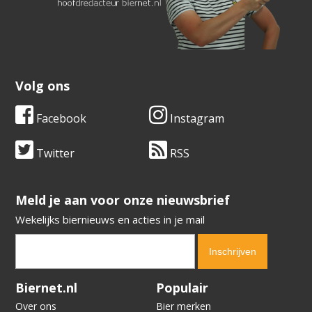
Volg ons
Facebook
Instagram
Twitter
RSS
​​​​​​​Meld je aan voor onze nieuwsbrief
Wekelijks biernieuws en acties in je mail
Verification code:
4624
Biernet.nl
Populair
Over ons
Bier merken