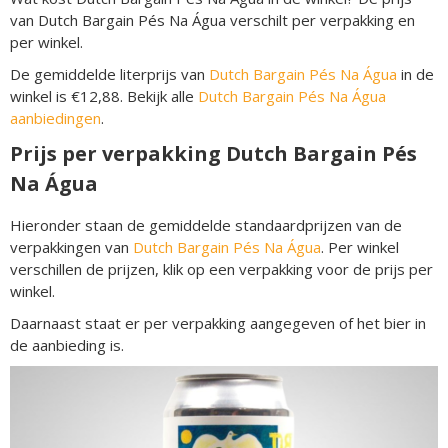
van Dutch Bargain Pés Na Água verschilt per verpakking en
per winkel.
De gemiddelde literprijs van
Dutch Bargain Pés Na Água
in de
winkel is €12,88. Bekijk alle
Dutch Bargain Pés Na Água
aanbiedingen
.
Prijs per verpakking Dutch Bargain Pés
Na Água
Hieronder staan de gemiddelde standaardprijzen van de
verpakkingen van
Dutch Bargain Pés Na Água
. Per winkel
verschillen de prijzen, klik op een verpakking voor de prijs per
winkel.
Daarnaast staat er per verpakking aangegeven of het bier in
de aanbieding is.