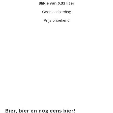
Blikje van 0,33 liter
Geen aanbieding
Prijs onbekend
Bier, bier en nog eens bier!