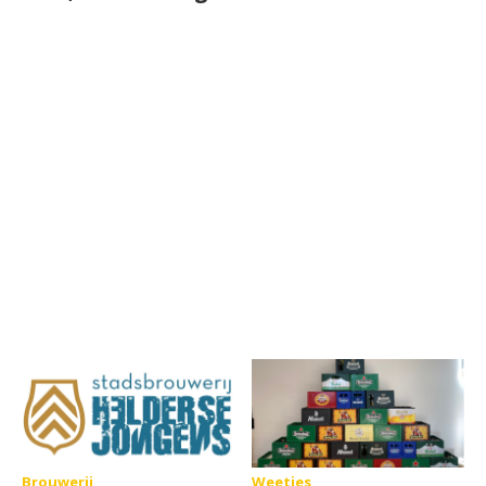
Brouwerij
Weetjes