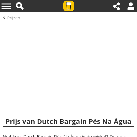
Prijzen
Prijs van Dutch Bargain Pés Na Água
Wat kost Dutch Bargain Pés Na Água in de winkel? De prijs