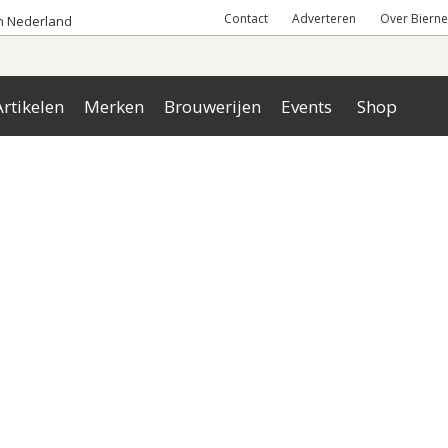
Contact
Adverteren
Over Bierne
an Nederland
rtikelen
Merken
Brouwerijen
Events
Shop