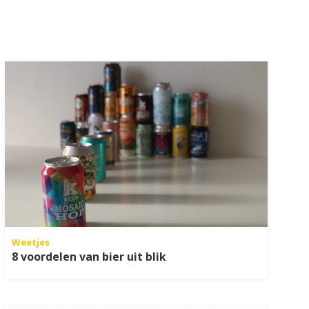
Weetjes
8 voordelen van bier uit blik