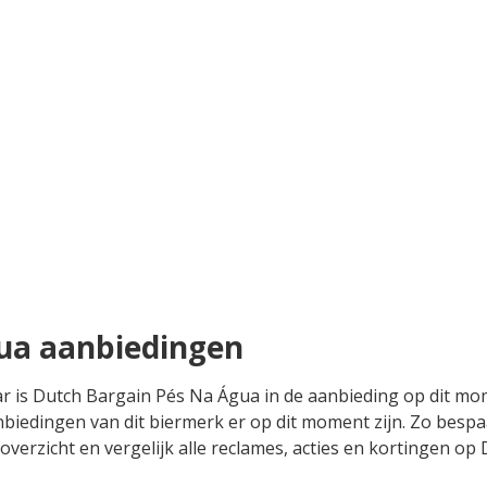
ua aanbiedingen
aar is Dutch Bargain Pés Na Água in de aanbieding op dit m
nbiedingen van dit biermerk er op dit moment zijn. Zo besp
t overzicht en vergelijk alle reclames, acties en kortingen 