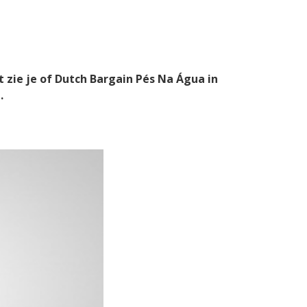
t zie je of Dutch Bargain Pés Na Água in
a
.