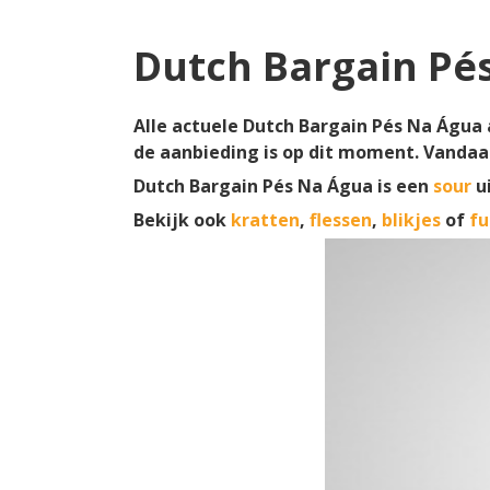
Dutch Bargain Pé
Alle actuele Dutch Bargain Pés Na Água a
de aanbieding is op dit moment. Vandaa
Dutch Bargain Pés Na Água is een
sour
u
Bekijk ook
kratten
,
flessen
,
blikjes
of
fu