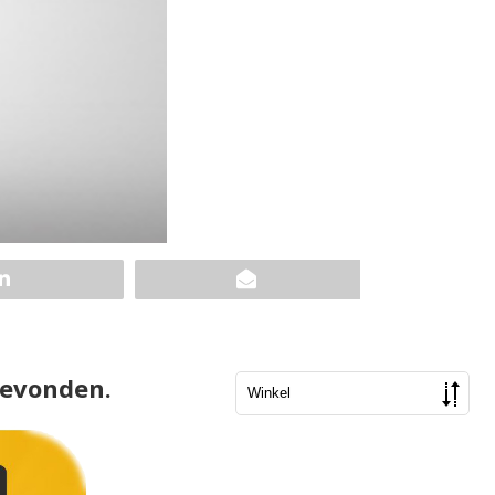
gevonden.