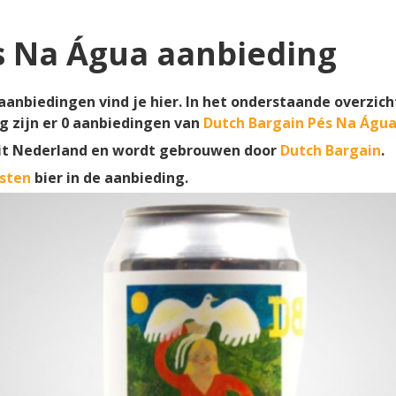
s Na Água aanbieding
anbiedingen vind je hier. In het onderstaande overzich
g zijn er
0
aanbiedingen van
Dutch Bargain Pés Na Águ
it Nederland en wordt gebrouwen door
Dutch Bargain
.
sten
bier in de aanbieding.