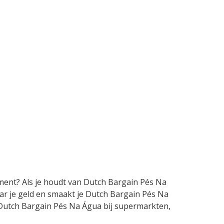
oment? Als je houdt van Dutch Bargain Pés Na
aar je geld en smaakt je Dutch Bargain Pés Na
op Dutch Bargain Pés Na Água bij supermarkten,