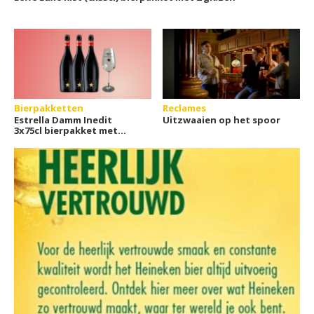
Bierpakketten
Reclames
Estrella Damm Inedit
Uitzwaaien op het spoor
3x75cl bierpakket met
glas