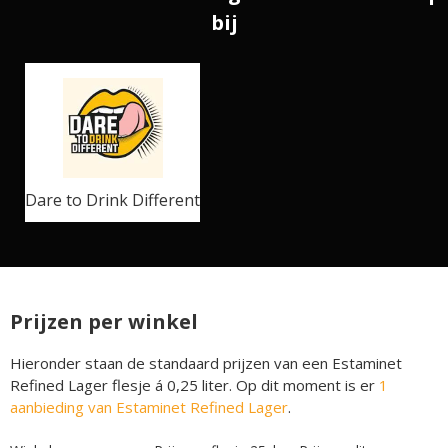
bij
Dare to Drink Different
Prijzen per winkel
Hieronder staan de standaard prijzen van een Estaminet
Refined Lager flesje á 0,25 liter. Op dit moment is er
1
aanbieding van Estaminet Refined Lager
.