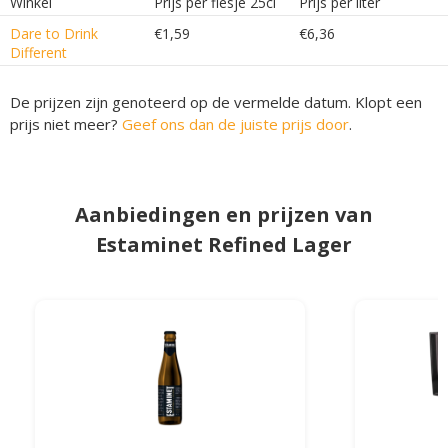
Winkel
Prijs per flesje 25cl
Prijs per liter
Dare to Drink
€1,59
€6,36
Different
De prijzen zijn genoteerd op de vermelde datum. Klopt een
prijs niet meer?
Geef ons dan de juiste prijs door
.
Aanbiedingen en prijzen van
Estaminet Refined Lager