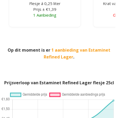
Flesje á 0,25 liter
Krat van
Prijs ± €1,39
1 Aanbieding
Ge
Op dit moment is er
1 aanbieding van Estaminet
Refined Lager
.
Prijsverloop van Estaminet Refined Lager flesje 25cl