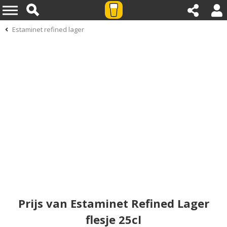
Estaminet refined lager
Prijs van Estaminet Refined Lager
flesje 25cl