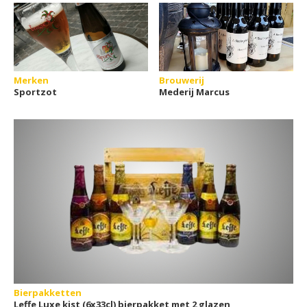
Merken
Brouwerij
Sportzot
Mederij Marcus
Bierpakketten
Leffe Luxe kist (6x33cl) bierpakket met 2 glazen