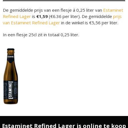
De gemiddelde prijs van een flesje á 0,25 liter van
Estaminet
Refined Lager
is
€1,59
(€6.36 per liter). De gemiddelde
prijs
van Estaminet Refined Lager
in de winkel is €5,56 per liter.
In een flesje 25cl zit in totaal 0,25 liter.
Estaminet Refined Lager is online te koop