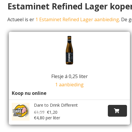
Estaminet Refined Lager kope
Actueel is er
1 Estaminet Refined Lager aanbieding
. De 
Flesje á 0,25 liter
1 aanbieding
Koop nu online
Dare to Drink Different
€1,59
€1,20
€4,80 per liter