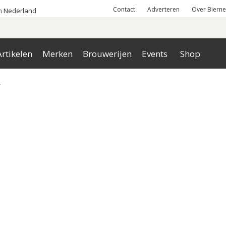
Contact
Adverteren
Over Bierne
an Nederland
rtikelen
Merken
Brouwerijen
Events
Shop
r