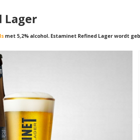
d Lager
ls
met 5,2% alcohol. Estaminet Refined Lager wordt g