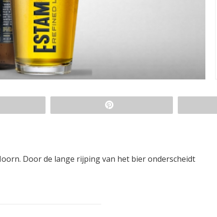
oorn. Door de lange rijping van het bier onderscheidt