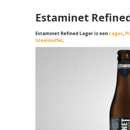
Estaminet Refine
Estaminet Refined Lager is een
Lager
,
Pi
Steenhuffel
.