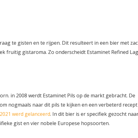
traag te gisten en te rijpen. Dit resulteert in een bier met za
iek fruitig gistaroma. Zo onderscheidt Estaminet Refined La
orn. in 2008 werdt Estaminet Pils op de markt gebracht. De
 nogmaals naar dit pils te kijken en een verbeterd recept
n 2021 werd gelanceerd
. In dit bier is er specifiek gezocht naa
ifieke gist en vier nobele Europese hopsoorten.