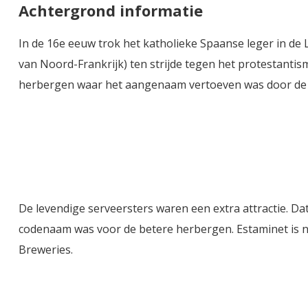
Achtergrond informatie
In de 16e eeuw trok het katholieke Spaanse leger in d
van Noord-Frankrijk) ten strijde tegen het protestantis
herbergen waar het aangenaam vertoeven was door de lek
De levendige serveersters waren een extra attractie. Dat
codenaam was voor de betere herbergen. Estaminet is n
Breweries.