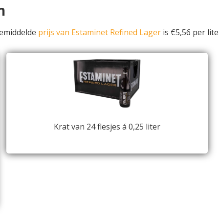
n
gemiddelde
prijs van Estaminet Refined Lager
is €5,56 per lite
Krat van 24 flesjes á 0,25 liter