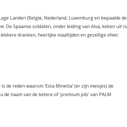
e Lage Landen (België, Nederland, Luxemburg en bepaalde de
me. De Spaanse soldaten, onder leiding van Alva, keken uit n
kere dranken, heerlijke maaltijden en gezellige sfeer.
 is de reden waarom ‘Esta Minetta’ (er zijn meisjes) de
u de naam van de betere of ‘premium pils’ van PALM