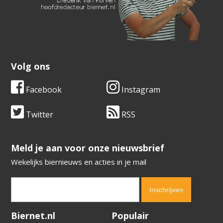
Volg ons
Facebook
Instagram
Twitter
RSS
​​​​​​​Meld je aan voor onze nieuwsbrief
Wekelijks biernieuws en acties in je mail
Verification code:
3034
Biernet.nl
Populair