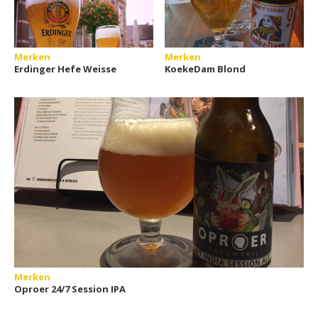
Merken
Merken
Erdinger Hefe Weisse
KoekeDam Blond
Merken
Oproer 24/7 Session IPA