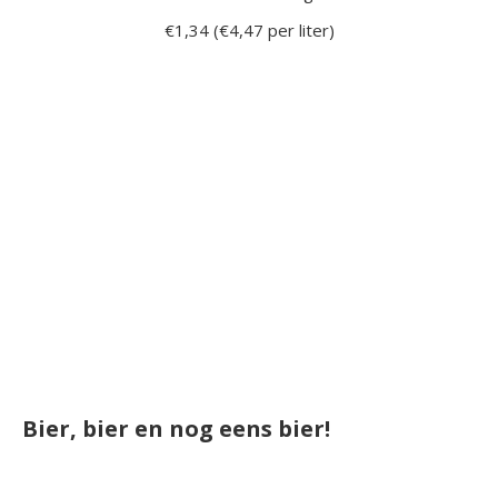
€1,34 (€4,47 per liter)
Bier, bier en nog eens bier!