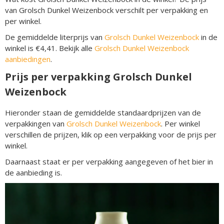
van Grolsch Dunkel Weizenbock verschilt per verpakking en
per winkel.
De gemiddelde literprijs van
Grolsch Dunkel Weizenbock
in de
winkel is €4,41. Bekijk alle
Grolsch Dunkel Weizenbock
aanbiedingen
.
Prijs per verpakking Grolsch Dunkel
Weizenbock
Hieronder staan de gemiddelde standaardprijzen van de
verpakkingen van
Grolsch Dunkel Weizenbock
. Per winkel
verschillen de prijzen, klik op een verpakking voor de prijs per
winkel.
Daarnaast staat er per verpakking aangegeven of het bier in
de aanbieding is.