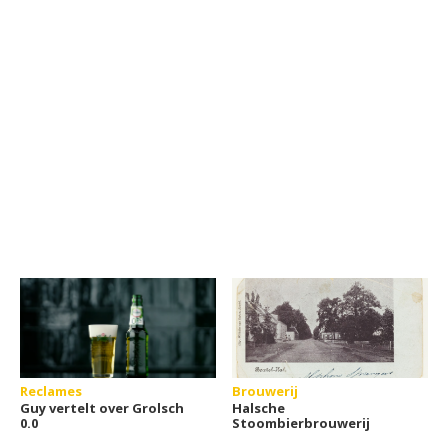
Reclames
Brouwerij
Guy vertelt over Grolsch
Halsche
0.0
Stoombierbrouwerij