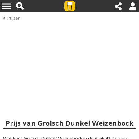
Prijzen
Prijs van Grolsch Dunkel Weizenbock
Wat kost Grolsch Dunkel Weizenbock in de winkel? De prijs