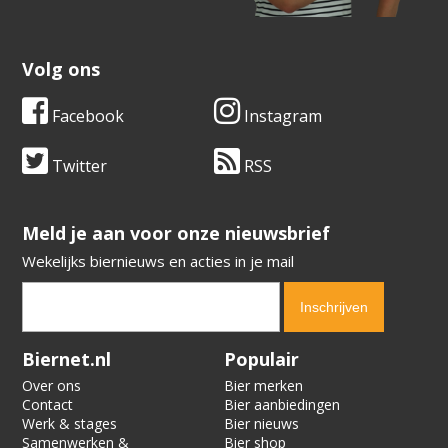
Volg ons
Facebook
Instagram
Twitter
RSS
​​​​​​​Meld je aan voor onze nieuwsbrief
Wekelijks biernieuws en acties in je mail
Verification code:
5490
Biernet.nl
Populair
Over ons
Bier merken
Contact
Bier aanbiedingen
Werk & stages
Bier nieuws
Samenwerken &
Bier shop