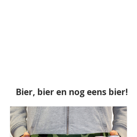
Bier, bier en nog eens bier!