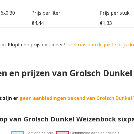
 6x0,30
Prijs per liter
Prijs per stuk
€4,44
€1,33
um. Klopt een prijs niet meer?
Geef ons dan de juiste prijs d
n en prijzen van Grolsch Dunke
 zijn er
geen aanbiedingen bekend van Grolsch Dunkel
oop van Grolsch Dunkel Weizenbock sixp