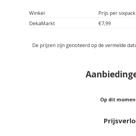
Winkel
Prijs per sixpack
DekaMarkt
€7,99
De prijzen zijn genoteerd op de vermelde dat
Aanbiedinge
Op dit moment
Prijsverl