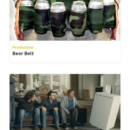
Producten
Beer Belt