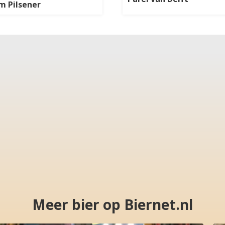
m Pilsener
Meer bier op Biernet.nl