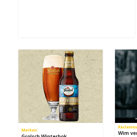
Reclames
Merken
Wim ver
Grolsch Winterbok