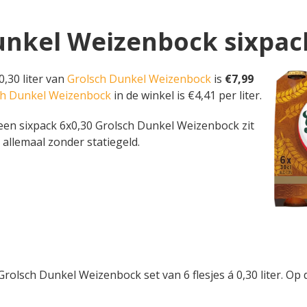
Dunkel Weizenbock sixpac
0,30 liter van
Grolsch Dunkel Weizenbock
is
€7,99
sch Dunkel Weizenbock
in de winkel is €4,41 per liter.
Op een sixpack 6x0,30 Grolsch Dunkel Weizenbock zit
 allemaal zonder statiegeld.
rolsch Dunkel Weizenbock set van 6 flesjes á 0,30 liter. Op 