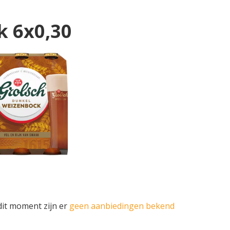
k 6x0,30
dit moment zijn er
geen aanbiedingen bekend