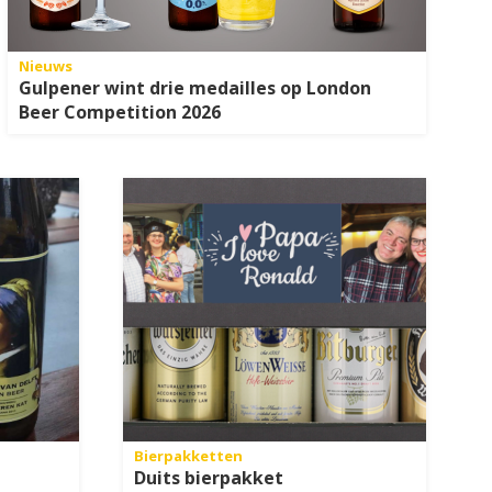
Nieuws
Gulpener wint drie medailles op London
Beer Competition 2026
Bierpakketten
Duits bierpakket