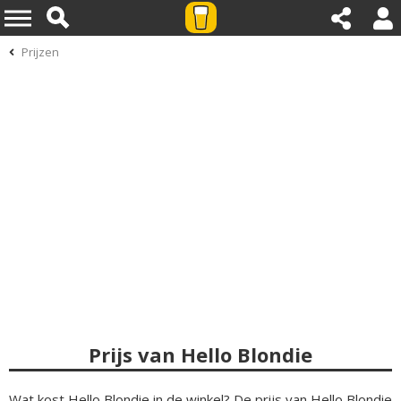
Prijzen
Prijs van Hello Blondie
Wat kost Hello Blondie in de winkel? De prijs van Hello Blondie