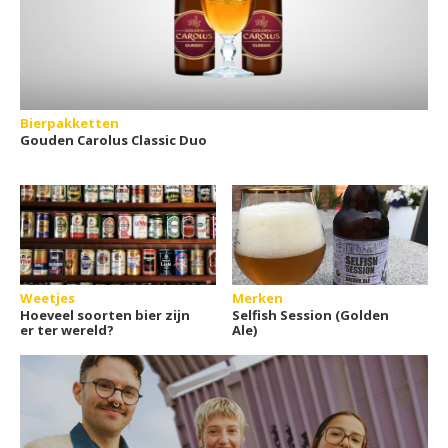
Bierpakketten
Gouden Carolus Classic Duo
Weetjes
Merken
Hoeveel soorten bier zijn
Selfish Session (Golden
er ter wereld?
Ale)