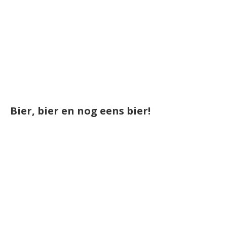
Bier, bier en nog eens bier!