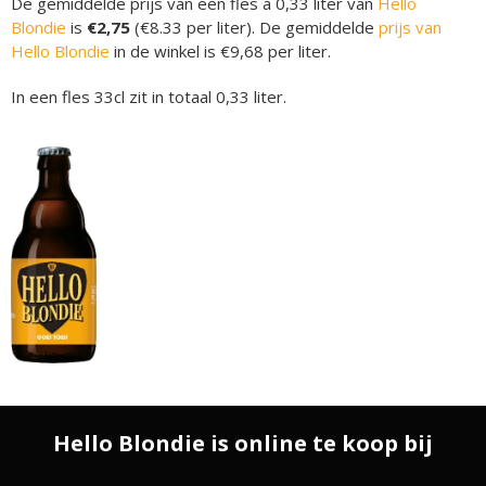
De gemiddelde prijs van een fles á 0,33 liter van
Hello
Blondie
is
€2,75
(€8.33 per liter). De gemiddelde
prijs van
Hello Blondie
in de winkel is €9,68 per liter.
In een fles 33cl zit in totaal 0,33 liter.
Hello Blondie is online te koop bij