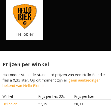
Hellobier
Prijzen per winkel
Hieronder staan de standaard prijzen van een Hello Blondie
fles á 0,33 liter. Op dit moment zijn er
geen aanbiedingen
bekend van Hello Blondie
.
Winkel
Prijs per fles 33cl
Prijs per liter
Hellobier
€2,75
€8,33