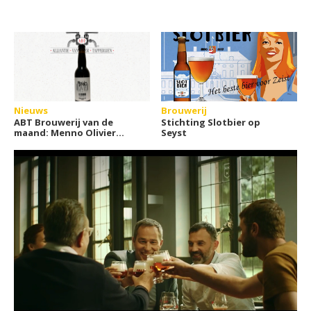
Nieuws
Brouwerij
ABT Brouwerij van de
Stichting Slotbier op
maand: Menno Olivier
Seyst
Brewing