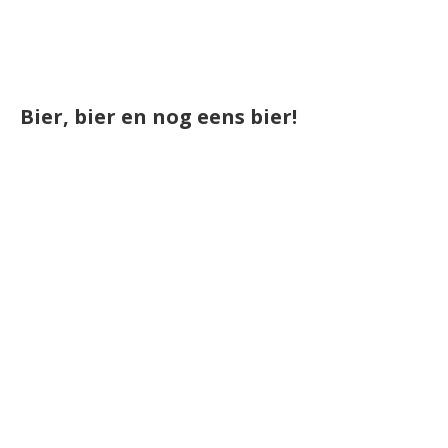
Bier, bier en nog eens bier!