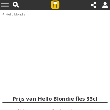
Hello blondie
Prijs van Hello Blondie fles 33cl