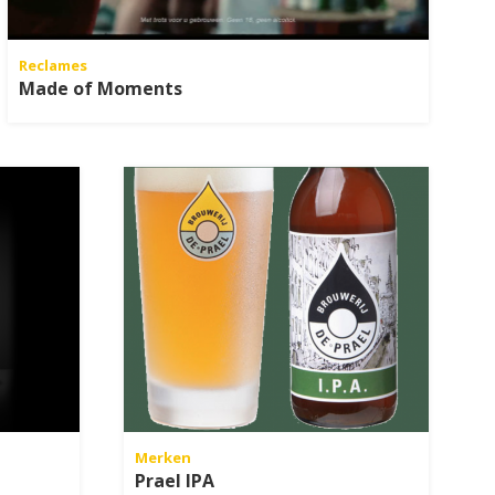
Reclames
Made of Moments
Merken
Prael IPA