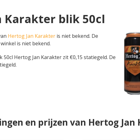
n Karakter blik 50cl
 van
Hertog Jan Karakter
is niet bekend. De
 winkel is niet bekend.
blik 50cl Hertog Jan Karakter zit €0,15 statiegeld. De
tiegeld.
ngen en prijzen van Hertog Jan