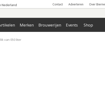
Contact
Adverteren
Over Bierne
an Nederland
rtikelen
Merken
Brouwerijen
Events
Shop
lik van 050 liter