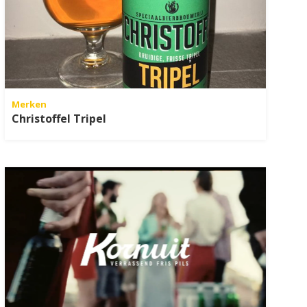
Merken
Christoffel Tripel