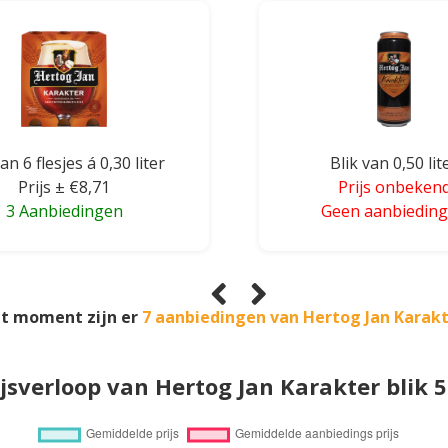
an 6 flesjes á 0,30 liter
Blik van 0,50 lit
Prijs ± €8,71
Prijs onbeken
3 Aanbiedingen
Geen aanbiedin
it moment zijn er
7 aanbiedingen van Hertog Jan Karak
ijsverloop van Hertog Jan Karakter blik 5