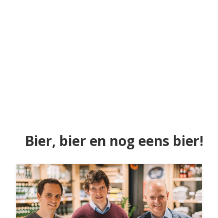
Bier, bier en nog eens bier!