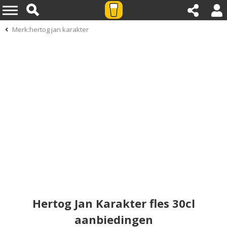
Merk:hertog jan karakter
Hertog Jan Karakter fles 30cl
aanbiedingen