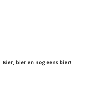
Bier, bier en nog eens bier!