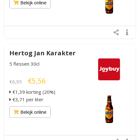
Bekijk online
Hertog Jan Karakter
5 flessen 30cl
€5,56
€6,95
€1,39 korting (20%)
€3,71 per liter
Bekijk online