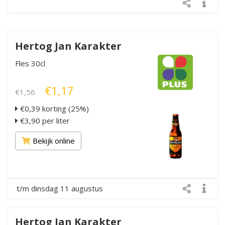
Hertog Jan Karakter
Fles 30cl
€1,17
€1,56
€0,39 korting (25%)
€3,90 per liter
Bekijk online
t/m dinsdag 11 augustus
Hertog Jan Karakter