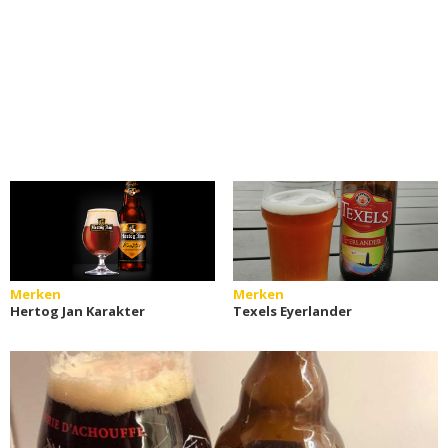
Merken
Merken
Hertog Jan Karakter
Texels Eyerlander