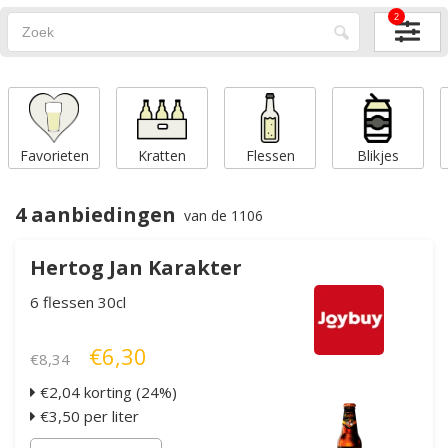
2
Favorieten
Kratten
Flessen
Blikjes
4 aanbiedingen
van de 1106
Hertog Jan Karakter
6 flessen 30cl
€6,30
€8,34
€2,04 korting (24%)
€3,50 per liter