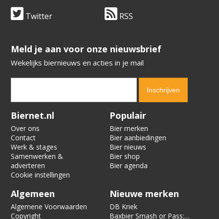
Twitter
RSS
​​​​​​​Meld je aan voor onze nieuwsbrief
Wekelijks biernieuws en acties in je mail
Verification code:
6589
Biernet.nl
Populair
Over ons
Bier merken
Contact
Bier aanbiedingen
Werk & stages
Bier nieuws
Samenwerken &
Bier shop
adverteren
Bier agenda
Cookie instellingen
Algemeen
Nieuwe merken
Algemene Voorwaarden
DB Kriek
Copyright
Baxbier Smash or Pass: