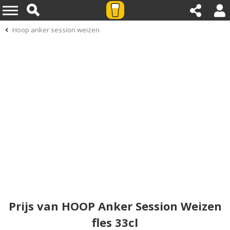
Hoop anker session weizen
Prijs van HOOP Anker Session Weizen
fles 33cl