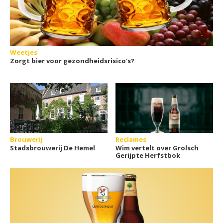
Weetjes
Zorgt bier voor gezondheidsrisico's?
Brouwerij
Reclames
Stadsbrouwerij De Hemel
Wim vertelt over Grolsch
Gerijpte Herfstbok