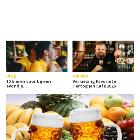
Blog
Nieuws
10 bieren voor bij een
Verkiezing Favoriete
avondje
Hertog Jan Café 2026
sport(weddenschappen)