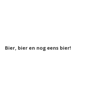
Bier, bier en nog eens bier!