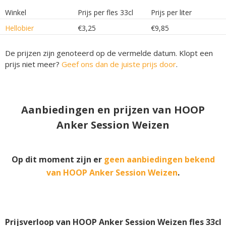
Winkel
Prijs per fles 33cl
Prijs per liter
Hellobier
€3,25
€9,85
De prijzen zijn genoteerd op de vermelde datum. Klopt een
prijs niet meer?
Geef ons dan de juiste prijs door
.
Aanbiedingen en prijzen van HOOP
Anker Session Weizen
Op dit moment zijn er
geen aanbiedingen bekend
van HOOP Anker Session Weizen
.
Prijsverloop van HOOP Anker Session Weizen fles 33cl