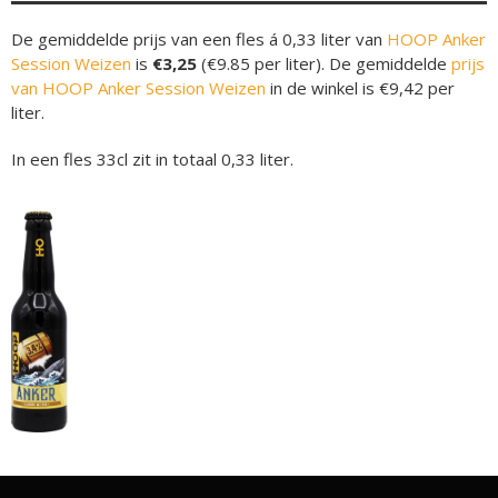
De gemiddelde prijs van een fles á 0,33 liter van
HOOP Anker
Session Weizen
is
€3,25
(€9.85 per liter). De gemiddelde
prijs
van HOOP Anker Session Weizen
in de winkel is €9,42 per
liter.
In een fles 33cl zit in totaal 0,33 liter.