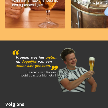
Want bier smaakt het best uit
Hoe brouw je bier?
een bijpassend glas
Volg ons