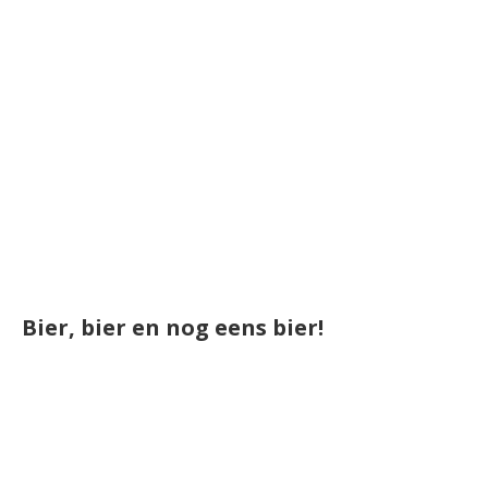
Bier, bier en nog eens bier!