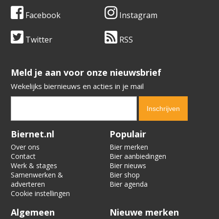
Facebook
Instagram
Twitter
RSS
​​​​​​​Meld je aan voor onze nieuwsbrief
Wekelijks biernieuws en acties in je mail
Verification code:
6416
Biernet.nl
Populair
Over ons
Bier merken
Contact
Bier aanbiedingen
Werk & stages
Bier nieuws
Samenwerken &
Bier shop
adverteren
Bier agenda
Cookie instellingen
Algemeen
Nieuwe merken