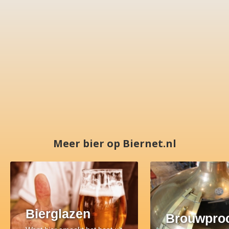
Meer bier op Biernet.nl
Bierglazen
Brouwpro