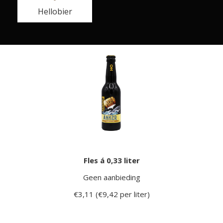
Hellobier
Fles á 0,33 liter
Geen aanbieding
€3,11 (€9,42 per liter)