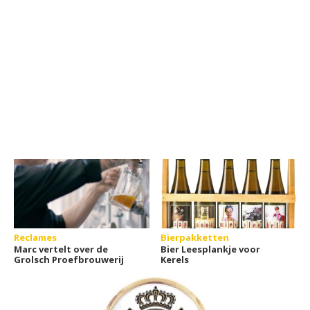
Reclames
Bierpakketten
Marc vertelt over de
Bier Leesplankje voor
Grolsch Proefbrouwerij
Kerels