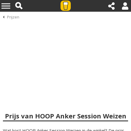
Prijzen
Prijs van HOOP Anker Session Weizen
Wat kost HOOP Anker Session Weizen in de winkel? De prijs