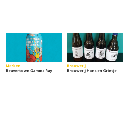
Merken
Brouwerij
Beavertown Gamma Ray
Brouwerij Hans en Grietje