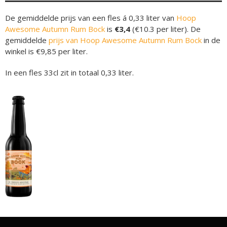
De gemiddelde prijs van een fles á 0,33 liter van
Hoop
Awesome Autumn Rum Bock
is
€3,4
(€10.3 per liter). De
gemiddelde
prijs van Hoop Awesome Autumn Rum Bock
in de
winkel is €9,85 per liter.
In een fles 33cl zit in totaal 0,33 liter.