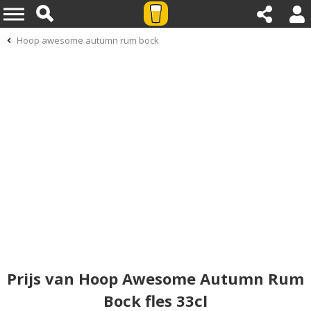
Hoop awesome autumn rum bock
Prijs van Hoop Awesome Autumn Rum
Bock fles 33cl