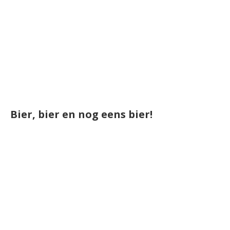
Bier, bier en nog eens bier!