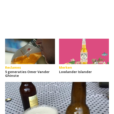
Reclames
Merken
5 generaties Omer Vander
Lowlander Islander
Ghinste