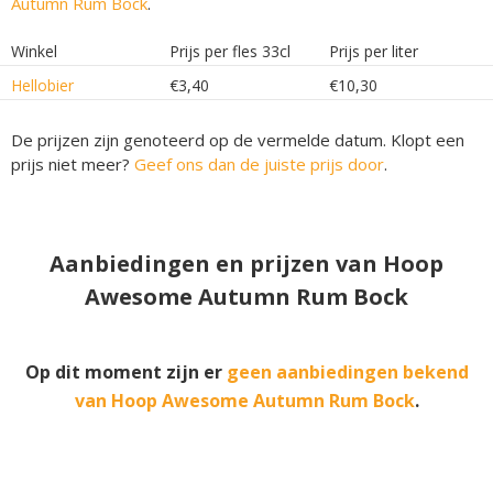
Autumn Rum Bock
.
Winkel
Prijs per fles 33cl
Prijs per liter
Hellobier
€3,40
€10,30
De prijzen zijn genoteerd op de vermelde datum. Klopt een
prijs niet meer?
Geef ons dan de juiste prijs door
.
Aanbiedingen en prijzen van Hoop
Awesome Autumn Rum Bock
Op dit moment zijn er
geen aanbiedingen bekend
van Hoop Awesome Autumn Rum Bock
.