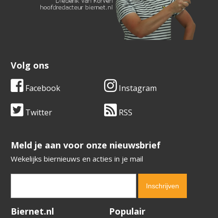
Volg ons
Facebook
Instagram
Twitter
RSS
​​​​​​​Meld je aan voor onze nieuwsbrief
Wekelijks biernieuws en acties in je mail
Verification code:
2322
Biernet.nl
Populair