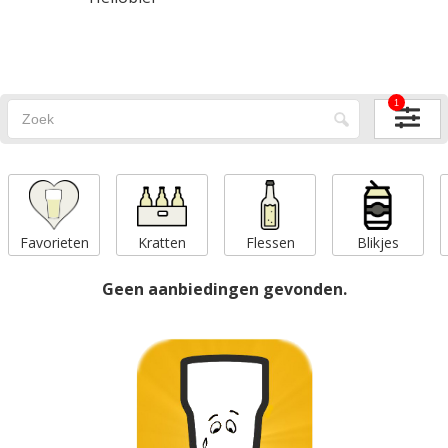
1
Favorieten
Kratten
Flessen
Blikjes
Geen aanbiedingen gevonden.