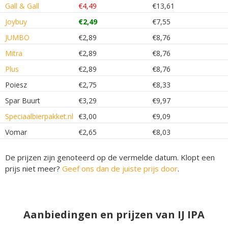
Gall & Gall
€4,49
€13,61
Joybuy
€2,49
€7,55
JUMBO
€2,89
€8,76
Mitra
€2,89
€8,76
Plus
€2,89
€8,76
Poiesz
€2,75
€8,33
Spar Buurt
€3,29
€9,97
Speciaalbierpakket.nl
€3,00
€9,09
Vomar
€2,65
€8,03
De prijzen zijn genoteerd op de vermelde datum. Klopt een
prijs niet meer?
Geef ons dan de juiste prijs door
.
Aanbiedingen en prijzen van IJ IPA