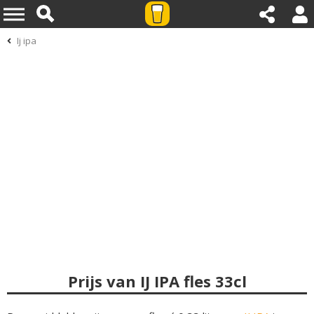
Ij ipa
Prijs van IJ IPA fles 33cl