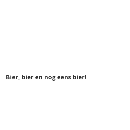
Bier, bier en nog eens bier!