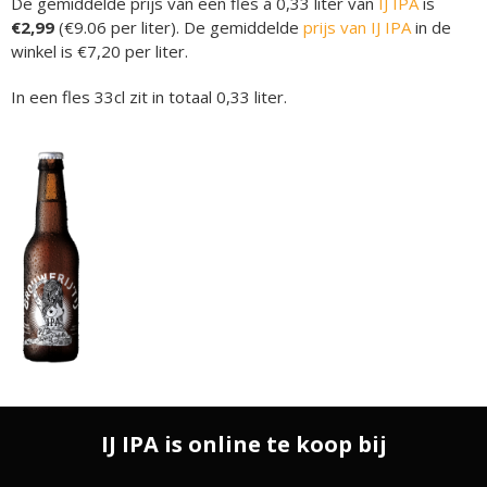
De gemiddelde prijs van een fles á 0,33 liter van
IJ IPA
is
€2,99
(€9.06 per liter). De gemiddelde
prijs van IJ IPA
in de
winkel is €7,20 per liter.
In een fles 33cl zit in totaal 0,33 liter.
IJ IPA is online te koop bij