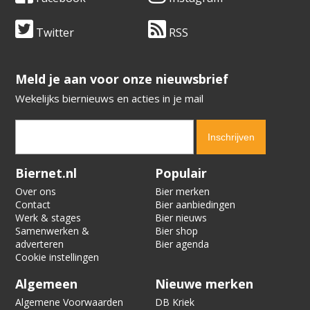
Twitter
RSS
​​​​​​​Meld je aan voor onze nieuwsbrief
Wekelijks biernieuws en acties in je mail
Verification code:
7114
Biernet.nl
Populair
Over ons
Bier merken
Contact
Bier aanbiedingen
Werk & stages
Bier nieuws
Samenwerken &
Bier shop
adverteren
Bier agenda
Cookie instellingen
Algemeen
Nieuwe merken
Algemene Voorwaarden
DB Kriek