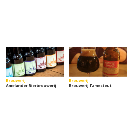
Brouwerij
Brouwerij
Amelander Bierbrouwerij
Brouwerij Tamesteut