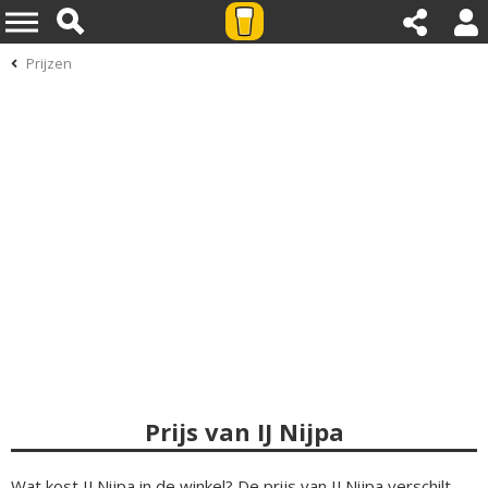
Prijzen
Prijs van IJ Nijpa
Wat kost IJ Nijpa in de winkel? De prijs van IJ Nijpa verschilt