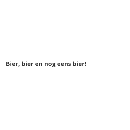
Bier, bier en nog eens bier!