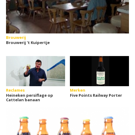
Brouwerij
Brouwerij 't Kuipertje
Reclames
Merken
Heineken persiflage op
Five Points Railway Porter
Cattelan banaan