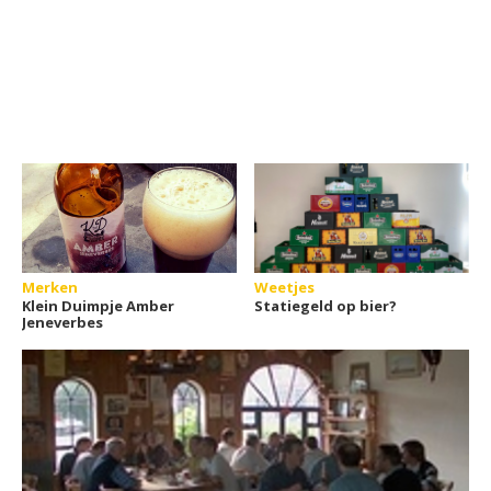
Merken
Weetjes
Klein Duimpje Amber
Statiegeld op bier?
Jeneverbes