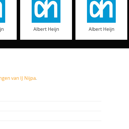
jn
Albert Heijn
Albert Heijn
ngen van IJ Nijpa
.