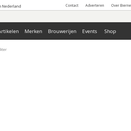
Contact
Adverteren
Over Bierne
an Nederland
rtikelen
Merken
Brouwerijen
Events
Shop
liter