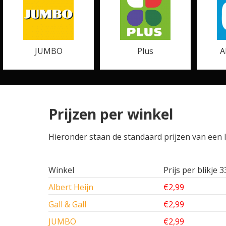
JUMBO
Plus
A
Prijzen per winkel
Hieronder staan de standaard prijzen van een IJ
Winkel
Prijs per blikje 3
Albert Heijn
€2,99
Gall & Gall
€2,99
JUMBO
€2,99