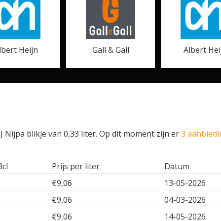
lbert Heijn
Gall & Gall
Albert Hei
 Nijpa blikje van 0,33 liter. Op dit moment zijn er
3 aanbiedi
3cl
Prijs per liter
Datum
€9,06
13-05-2026
€9,06
04-03-2026
€9,06
14-05-2026