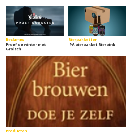
Reclames
Bierpakketten
Proef de winter met
IPA bierpakket Bierbink
Grolsch
Producten