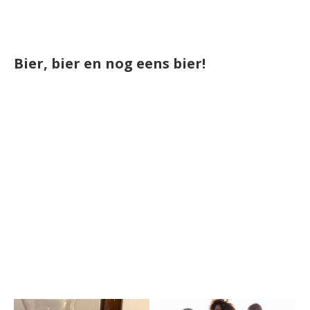
Bier, bier en nog eens bier!