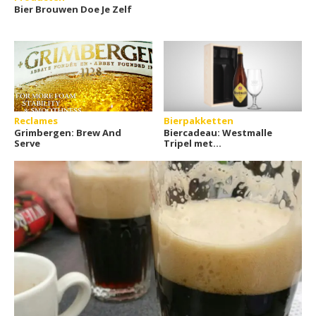
Bier Brouwen Doe Je Zelf
Reclames
Bierpakketten
Grimbergen: Brew And
Biercadeau: Westmalle
Serve
Tripel met
gepersonaliseerd
bierglas