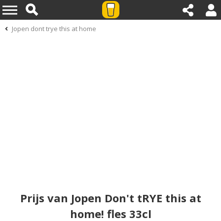
Jopen dont trye this at home
Prijs van Jopen Don't tRYE this at
home! fles 33cl