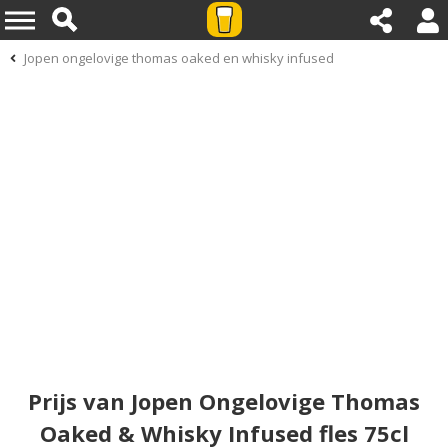
Jopen ongelovige thomas oaked en whisky infused
Prijs van Jopen Ongelovige Thomas
Oaked & Whisky Infused fles 75cl