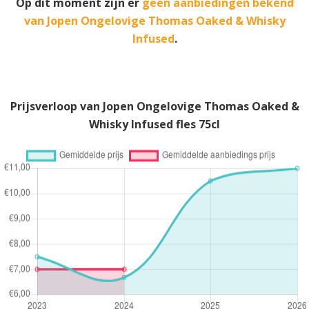
Op dit moment zijn er
geen aanbiedingen bekend
van Jopen Ongelovige Thomas Oaked & Whisky
Infused
.
Prijsverloop van Jopen Ongelovige Thomas Oaked &
Whisky Infused fles 75cl