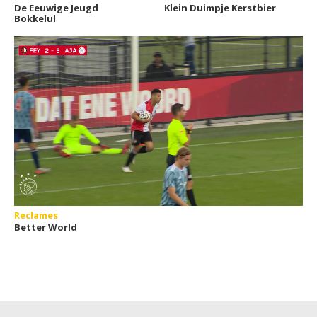
De Eeuwige Jeugd
Klein Duimpje Kerstbier
Bokkelul
Reclames
Better World