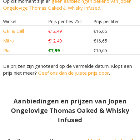
Op dit moment zijn er
geen aanbiedingen bekend van Jopen
Ongelovige Thomas Oaked & Whisky Infused
.
Winkel
Prijs per fles 75cl
Prijs per liter
Gall & Gall
€12,49
€16,65
Mitra
€12,49
€16,65
Plus
€7,99
€10,65
De prijzen zijn genoteerd op de vermelde datum. Klopt een
prijs niet meer?
Geef ons dan de juiste prijs door
.
Aanbiedingen en prijzen van Jopen
Ongelovige Thomas Oaked & Whisky
Infused