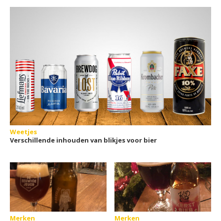
Weetjes
Verschillende inhouden van blikjes voor bier
Merken
Merken