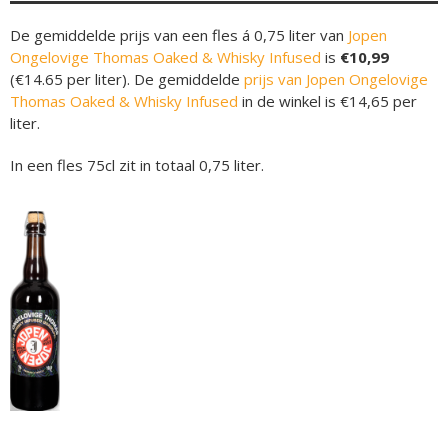
De gemiddelde prijs van een fles á 0,75 liter van
Jopen
Ongelovige Thomas Oaked & Whisky Infused
is
€10,99
(€14.65 per liter). De gemiddelde
prijs van Jopen Ongelovige
Thomas Oaked & Whisky Infused
in de winkel is €14,65 per
liter.
In een fles 75cl zit in totaal 0,75 liter.