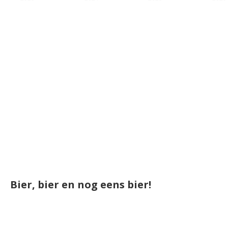
Bier, bier en nog eens bier!