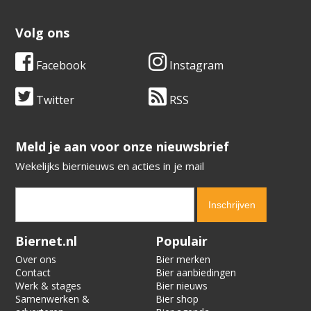
Volg ons
Facebook
Instagram
Twitter
RSS
​​​​​​​Meld je aan voor onze nieuwsbrief
Wekelijks biernieuws en acties in je mail
Verification code:
6836
Biernet.nl
Populair
Over ons
Bier merken
Contact
Bier aanbiedingen
Werk & stages
Bier nieuws
Samenwerken &
Bier shop