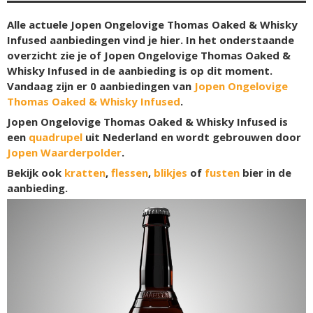
Alle actuele Jopen Ongelovige Thomas Oaked & Whisky
Infused aanbiedingen vind je hier. In het onderstaande
overzicht zie je of Jopen Ongelovige Thomas Oaked &
Whisky Infused in de aanbieding is op dit moment.
Vandaag zijn er
0
aanbiedingen van
Jopen Ongelovige
Thomas Oaked & Whisky Infused
.
Jopen Ongelovige Thomas Oaked & Whisky Infused is
een
quadrupel
uit Nederland en wordt gebrouwen door
Jopen Waarderpolder
.
Bekijk ook
kratten
,
flessen
,
blikjes
of
fusten
bier in de
aanbieding.