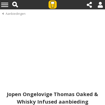
Aanbiedingen
Jopen Ongelovige Thomas Oaked &
Whisky Infused aanbieding