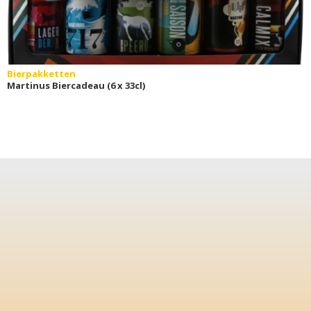
Bierpakketten
Martinus Biercadeau (6 x 33cl)