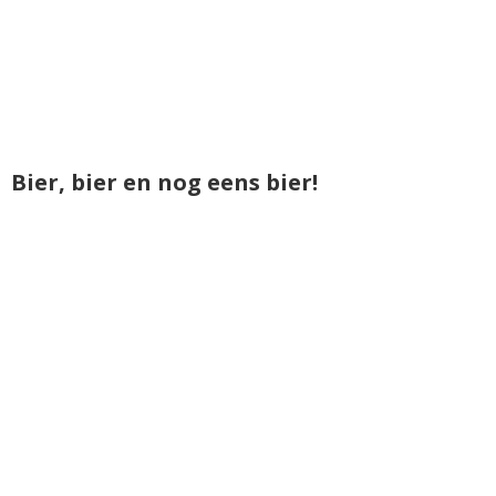
Bier, bier en nog eens bier!