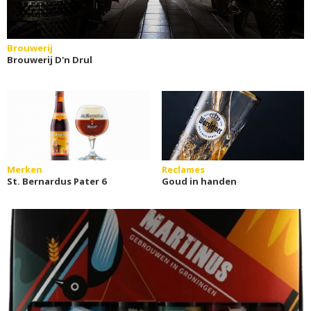
Brouwerij
Brouwerij D'n Drul
Merken
Reclames
St. Bernardus Pater 6
Goud in handen