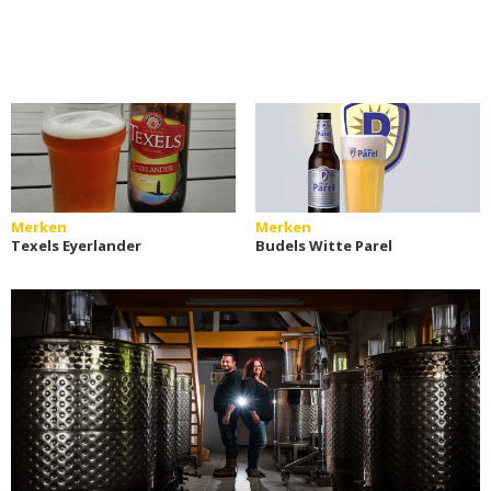
Merken
Merken
Texels Eyerlander
Budels Witte Parel