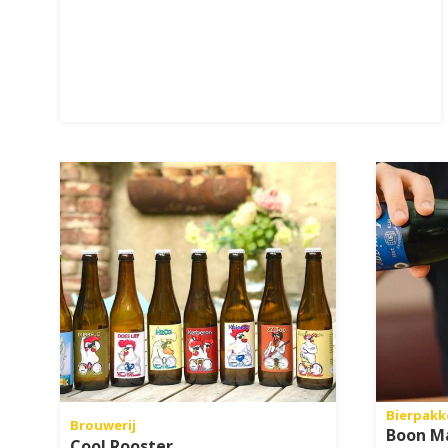
Bierpakk
Brouwerij
Boon Ma
Cool Rooster