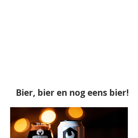
Bier, bier en nog eens bier!