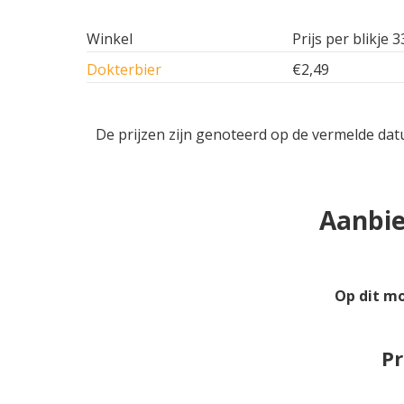
Winkel
Prijs per blikje 3
Dokterbier
€2,49
De prijzen zijn genoteerd op de vermelde dat
Aanbie
Op dit m
Pr