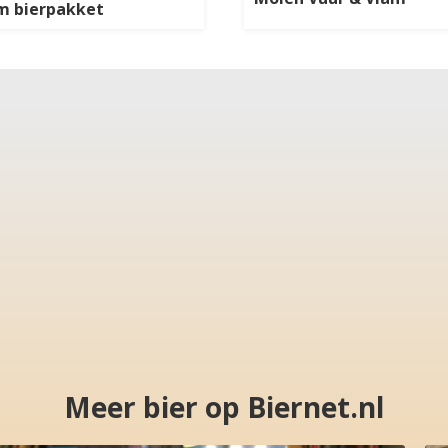
m bierpakket
Meer bier op Biernet.nl