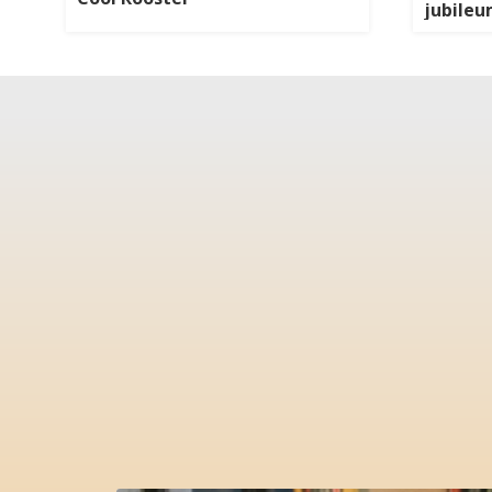
jubileu