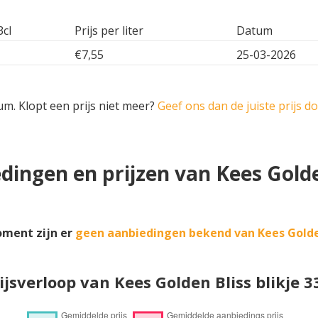
3cl
Prijs per liter
Datum
€7,55
25-03-2026
um. Klopt een prijs niet meer?
Geef ons dan de juiste prijs d
dingen en prijzen van Kees Golde
oment zijn er
geen aanbiedingen bekend van Kees Golde
ijsverloop van Kees Golden Bliss blikje 3