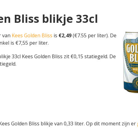
n Bliss blikje 33cl
er van
Kees Golden Bliss
is
€2,49
(€7.55 per liter). De
kel is €7,55 per liter.
 blikje 33cl Kees Golden Bliss zit €0,15 statiegeld. De
tiegeld.
es Golden Bliss blikje van 0,33 liter. Op dit moment zijn er