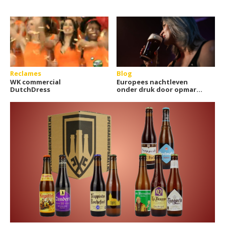
Reclames
Blog
WK commercial
Europees nachtleven
DutchDress
onder druk door opmars
online casino's?