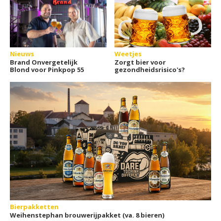
Nieuws
Weetjes
Brand Onvergetelijk
Zorgt bier voor
Blond voor Pinkpop 55
gezondheidsrisico's?
Bierpakketten
Weihenstephan brouwerijpakket (va. 8 bieren)