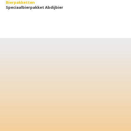
Bierpakketten
Speciaalbierpakket Abdijbier