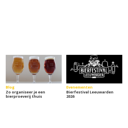
Blog
Evenementen
Zo organiseer je een
Bierfestival Leeuwarden
bierproeverij thuis
2026