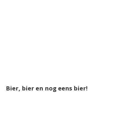
Bier, bier en nog eens bier!