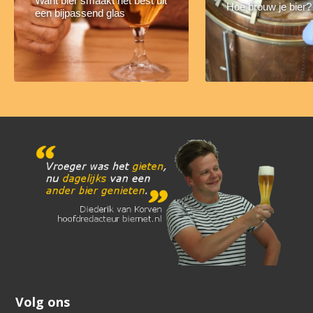
Want bier smaakt het best uit
Hoe brouw je bier?
een bijpassend glas
Volg ons