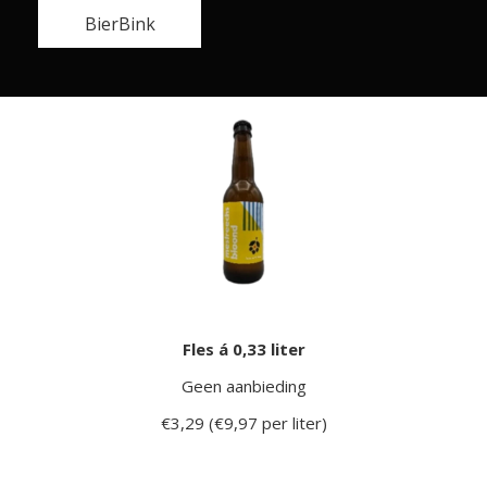
BierBink
Fles á 0,33 liter
Geen aanbieding
€3,29 (€9,97 per liter)