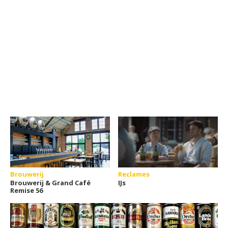
Brouwerij
Reclames
Brouwerij & Grand Café
IJs
Remise 56