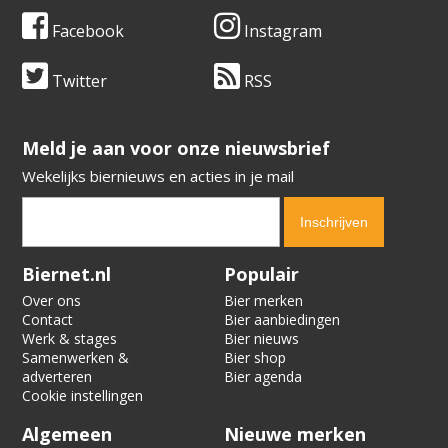
Facebook
Instagram
Twitter
RSS
​​​​​​​Meld je aan voor onze nieuwsbrief
Wekelijks biernieuws en acties in je mail
Verification code:
6900
Biernet.nl
Populair
Over ons
Bier merken
Contact
Bier aanbiedingen
Werk & stages
Bier nieuws
Samenwerken &
Bier shop
adverteren
Bier agenda
Cookie instellingen
Algemeen
Nieuwe merken