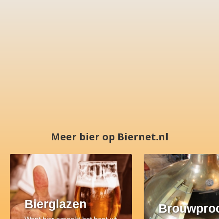
Meer bier op Biernet.nl
Bierglazen
Brouwpro