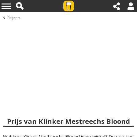
Prijzen
Prijs van Klinker Mestreechs Bloond
Wat kost Klinker Mestreechs Bloond in de winkel? De prijs van