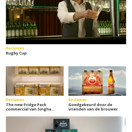
Reclames
Rugby Cup
Reclames
Reclames
The new Fridge Pack
Goedgekeurd door de
commercial van Singha
vrienden van de brouwer
Beer