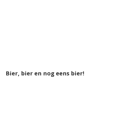
Bier, bier en nog eens bier!