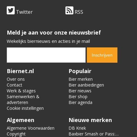
Twitter
RSS
​​​​​​​Meld je aan voor onze nieuwsbrief
Wekelijks biernieuws en acties in je mail
Verification code:
5286
Biernet.nl
Populair
Over ons
Bier merken
Contact
Bier aanbiedingen
Werk & stages
Bier nieuws
Samenwerken &
Bier shop
adverteren
Bier agenda
Cookie instellingen
Algemeen
Nieuwe merken
Algemene Voorwaarden
DB Kriek
Copyright
Baxbier Smash or Pass: