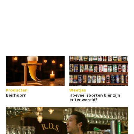
Producten
Weetjes
Bierhoorn
Hoeveel soorten bier zijn
er ter wereld?