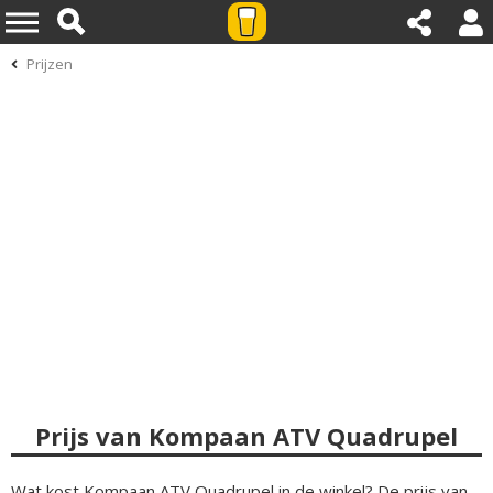
Prijzen
Prijs van Kompaan ATV Quadrupel
Wat kost Kompaan ATV Quadrupel in de winkel? De prijs van