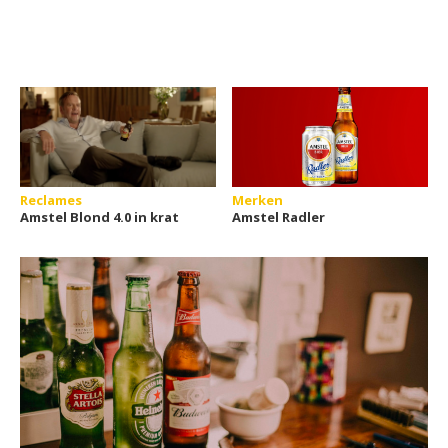
Reclames
Merken
Amstel Blond 4.0 in krat
Amstel Radler