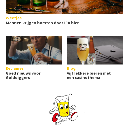
Weetjes
Mannen krijgen borsten door IPA bier
Reclames
Blog
Goed nieuws voor
Vijf lekkere bieren met
Golddiggers
een casinothema