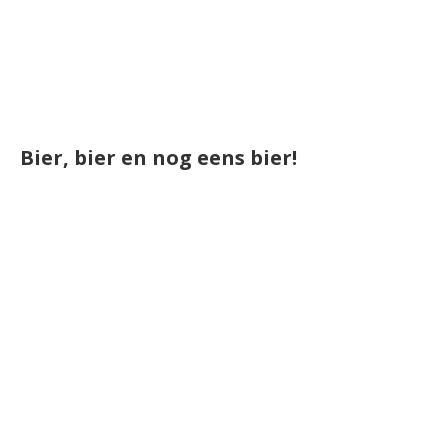
Bier, bier en nog eens bier!