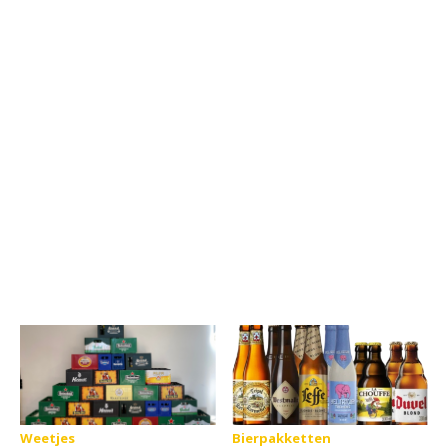
Weetjes
Bierpakketten