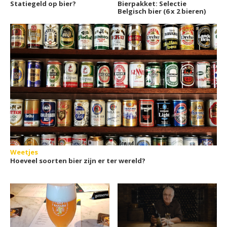
Statiegeld op bier?
Bierpakket: Selectie
Belgisch bier (6 x 2 bieren)
Weetjes
Hoeveel soorten bier zijn er ter wereld?