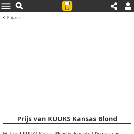
Prijzen
Prijs van KUUKS Kansas Blond
Wat kost KUUKS Kansas Blond in de winkel? De prijs van