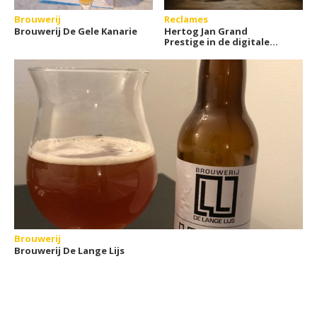
Brouwerij
Reclames
Brouwerij De Gele Kanarie
Hertog Jan Grand
Prestige in de digitale
rijpingskelder
Brouwerij
Brouwerij De Lange Lijs