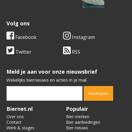
Volg ons
Facebook
Instagram
Twitter
RSS
​​​​​​​Meld je aan voor onze nieuwsbrief
Wekelijks biernieuws en acties in je mail
Verification code:
2927
Biernet.nl
Populair
Over ons
Bier merken
Contact
Bier aanbiedingen
Werk & stages
Bier nieuws