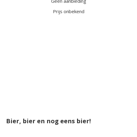
Geen aanbieding
Prijs onbekend
Bier, bier en nog eens bier!