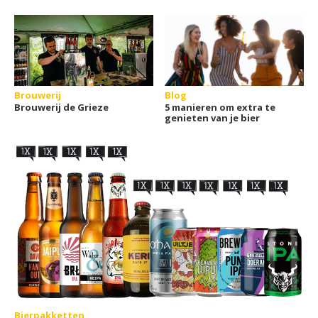
Brouwerij
Blog
Brouwerij de Grieze
5 manieren om extra te
genieten van je bier
Bierpakketten