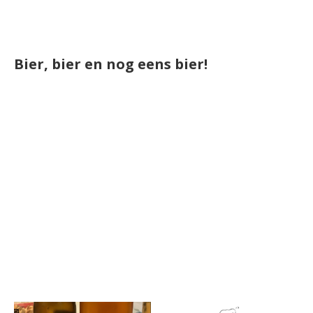
Bier, bier en nog eens bier!