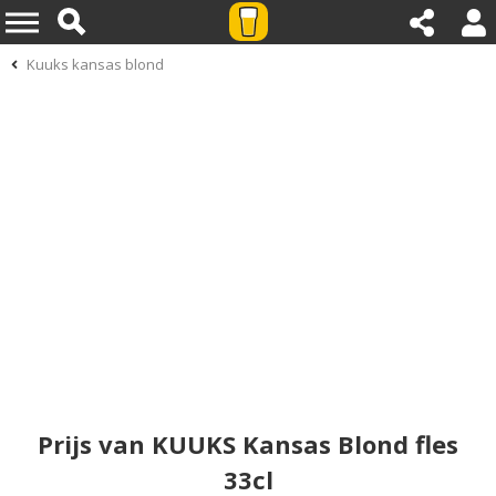
Kuuks kansas blond
Prijs van KUUKS Kansas Blond fles
33cl