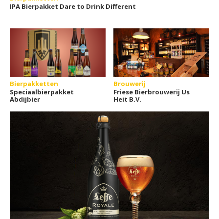
IPA Bierpakket Dare to Drink Different
Bierpakketten
Brouwerij
Speciaalbierpakket
Friese Bierbrouwerij Us
Abdijbier
Heit B.V.