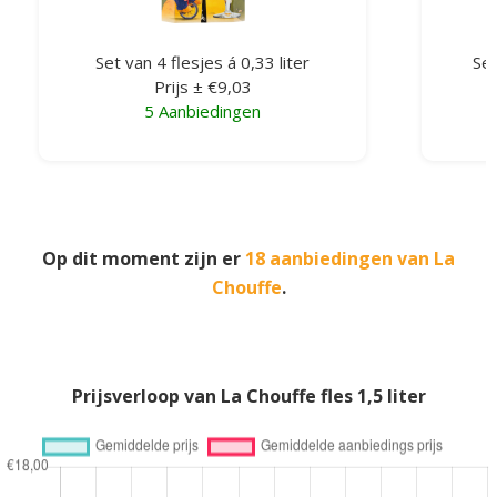
Set van 4 flesjes á 0,33 liter
Set
Prijs ± €9,03
5 Aanbiedingen
Op dit moment zijn er
18 aanbiedingen van La
Chouffe
.
Prijsverloop van La Chouffe fles 1,5 liter