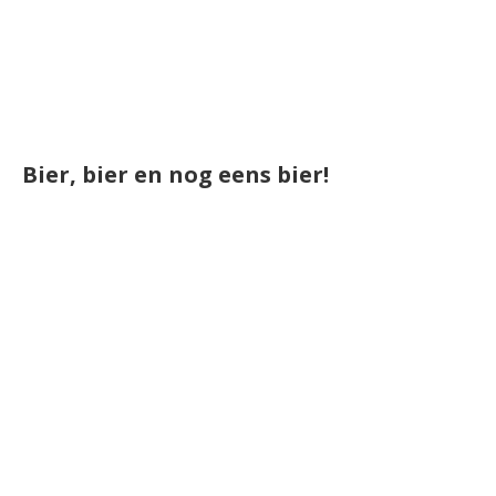
Bier, bier en nog eens bier!