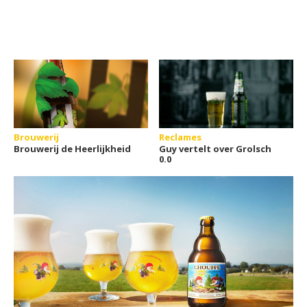
Brouwerij
Reclames
Brouwerij de Heerlijkheid
Guy vertelt over Grolsch
0.0