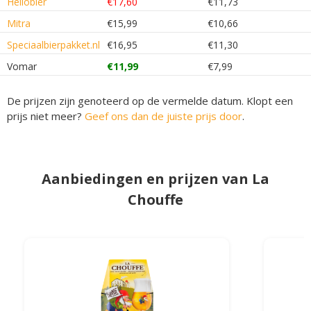
Hellobier
€17,60
€11,73
Mitra
€15,99
€10,66
Speciaalbierpakket.nl
€16,95
€11,30
Vomar
€11,99
€7,99
De prijzen zijn genoteerd op de vermelde datum. Klopt een
prijs niet meer?
Geef ons dan de juiste prijs door
.
Aanbiedingen en prijzen van La
Chouffe