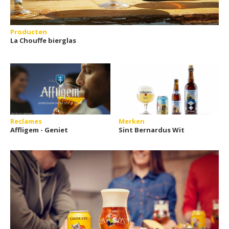
Producten
La Chouffe bierglas
Reclames
Merken
Affligem - Geniet
Sint Bernardus Wit