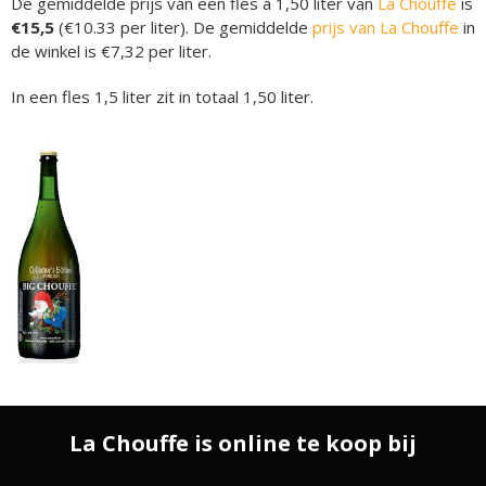
De gemiddelde prijs van een fles á 1,50 liter van
La Chouffe
is
€15,5
(€10.33 per liter). De gemiddelde
prijs van La Chouffe
in
de winkel is €7,32 per liter.
In een fles 1,5 liter zit in totaal 1,50 liter.
La Chouffe is online te koop bij