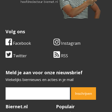
Volg ons
Facebook
Instagram
Twitter
RSS
​​​​​​​Meld je aan voor onze nieuwsbrief
Wekelijks biernieuws en acties in je mail
Verification code:
6693
Biernet.nl
Populair