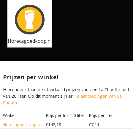
Horecagoedkoop.nl
Prijzen per winkel
Hieronder staan de standaard prijzen van een La Chouffe fust
van 20 liter. Op dit moment zijn er
18 aanbiedingen van La
Chouffe
.
Winkel
Prijs per fust 20 liter
Prijs per liter
Horecagoedkoop.nl
€142,18
€7,11