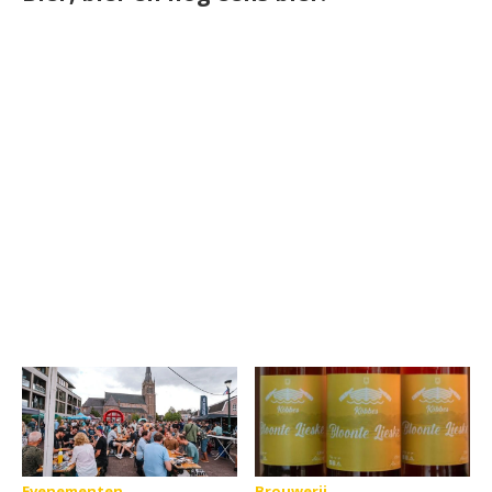
Evenementen
Brouwerij