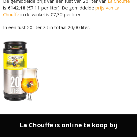
De gemiddelde prijs van een fust van 20 liter van
La Chouffe
is
€142,18
(€7.11 per liter). De gemiddelde
prijs van La
Chouffe
in de winkel is €7,32 per liter.
In een fust 20 liter zit in totaal 20,00 liter.
La Chouffe is online te koop bij