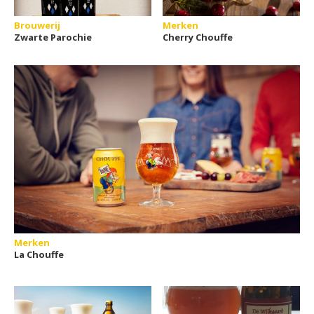
Brouwerij
Merken
Zwarte Parochie
Cherry Chouffe
Merken
La Chouffe