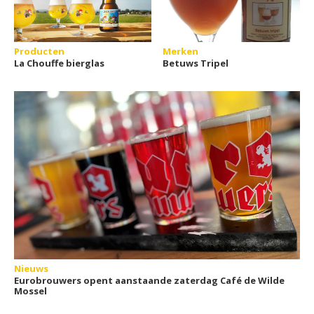
Producten
Merken
La Chouffe bierglas
Betuws Tripel
Nieuws
Eurobrouwers opent aanstaande zaterdag Café de Wilde
Mossel