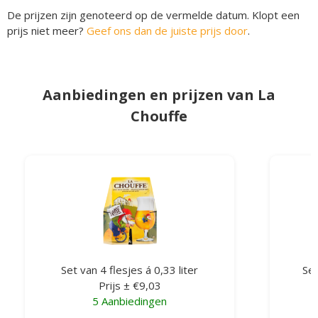
De prijzen zijn genoteerd op de vermelde datum. Klopt een
prijs niet meer?
Geef ons dan de juiste prijs door
.
Aanbiedingen en prijzen van La
Chouffe
Set van 4 flesjes á 0,33 liter
Set
Prijs ± €9,03
5 Aanbiedingen