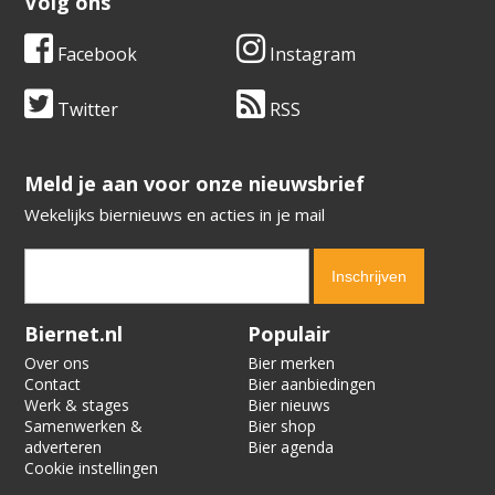
Volg ons
Facebook
Instagram
Twitter
RSS
​​​​​​​Meld je aan voor onze nieuwsbrief
Wekelijks biernieuws en acties in je mail
Verification code:
4796
Biernet.nl
Populair
Over ons
Bier merken
Contact
Bier aanbiedingen
Werk & stages
Bier nieuws
Samenwerken &
Bier shop
adverteren
Bier agenda
Cookie instellingen