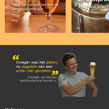
Want bier smaakt het best uit
Hoe brouw je bier?
een bijpassend glas