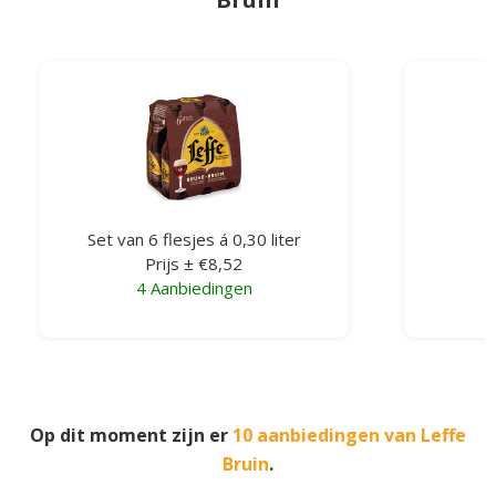
Set van 6 flesjes á 0,30 liter
S
Prijs ± €8,52
4 Aanbiedingen
Op dit moment zijn er
10 aanbiedingen van Leffe
Bruin
.