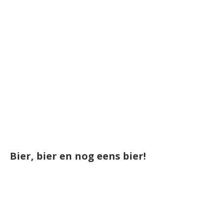
Bier, bier en nog eens bier!