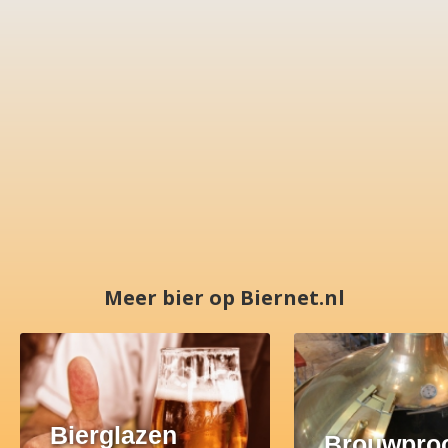
Meer bier op Biernet.nl
Bierglazen
Brouwpro