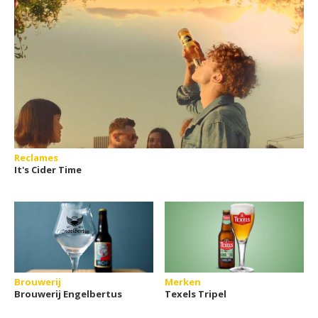
Reclames
It's Cider Time
Brouwerij
Merken
Brouwerij Engelbertus
Texels Tripel