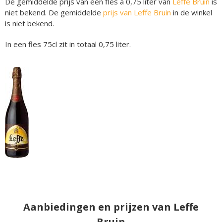
De gemiddelde prijs van een fles á 0,75 liter van
Leffe Bruin
is
niet bekend. De gemiddelde
prijs van Leffe Bruin
in de winkel
is niet bekend.
In een fles 75cl zit in totaal 0,75 liter.
Aanbiedingen en prijzen van Leffe
Bruin