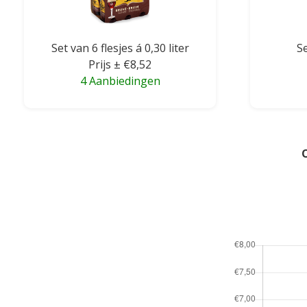
Set van 6 flesjes á 0,30 liter
Se
Prijs ± €8,52
4 Aanbiedingen