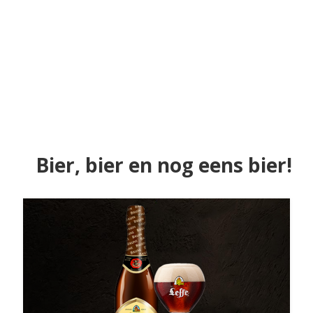
Bier, bier en nog eens bier!