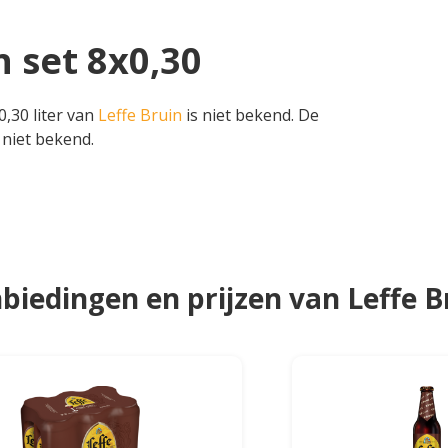
n set 8x0,30
0,30 liter van
Leffe Bruin
is niet bekend. De
 niet bekend.
biedingen en prijzen van Leffe B