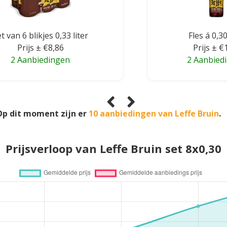
t van 6 blikjes 0,33 liter
Fles á 0,30
Prijs ± €8,86
Prijs ± €
2 Aanbiedingen
2 Aanbied
Op dit moment zijn er
10 aanbiedingen van Leffe Bruin
.
Prijsverloop van Leffe Bruin set 8x0,30