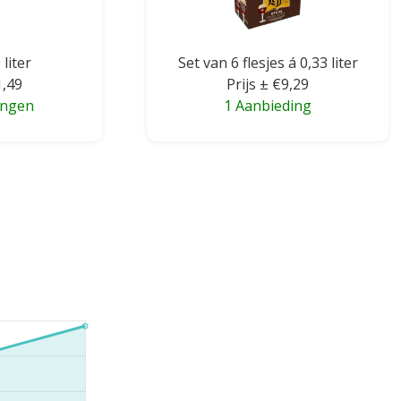
 liter
Set van 6 flesjes á 0,33 liter
1,49
Prijs ± €9,29
ingen
1 Aanbieding