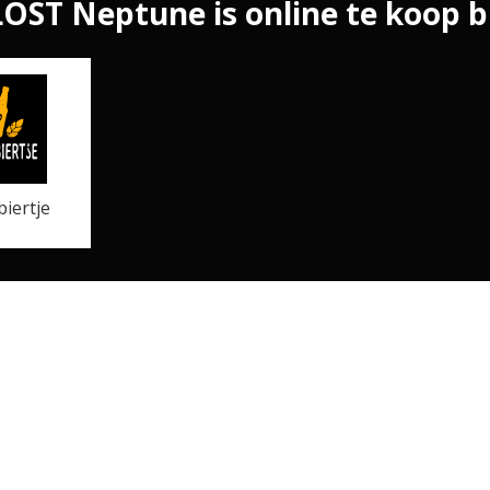
LOST Neptune is online te koop bi
iertje