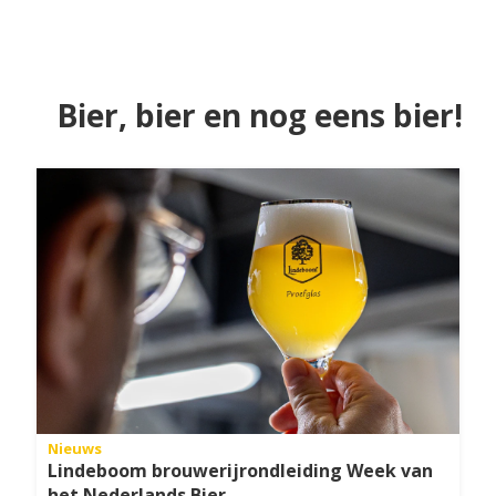
Bier, bier en nog eens bier!
Nieuws
Lindeboom brouwerijrondleiding Week van
het Nederlands Bier