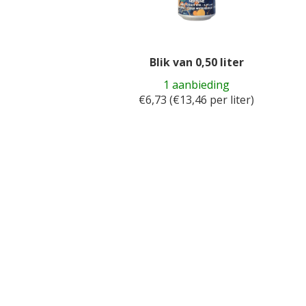
Blik van 0,50 liter
1 aanbieding
€6,73 (€13,46 per liter)