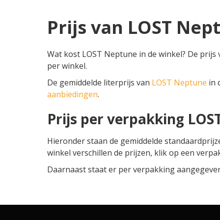
Prijs van LOST Nep
Wat kost LOST Neptune in de winkel? De prijs
per winkel.
De gemiddelde literprijs van
LOST Neptune
in 
aanbiedingen
.
Prijs per verpakking LO
Hieronder staan de gemiddelde standaardprij
winkel verschillen de prijzen, klik op een verpa
Daarnaast staat er per verpakking aangegeven o