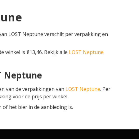
tune
 van LOST Neptune verschilt per verpakking en
de winkel is €13,46. Bekijk alle
LOST Neptune
ST Neptune
zen van de verpakkingen van
LOST Neptune
. Per
kking voor de prijs per winkel.
f het bier in de aanbieding is.