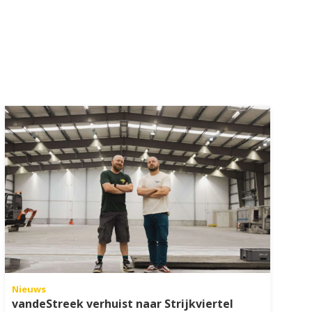
Nieuws
vandeStreek verhuist naar Strijkviertel