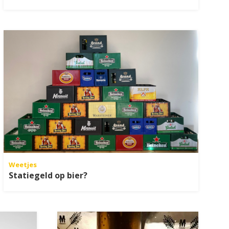
Weetjes
Statiegeld op bier?