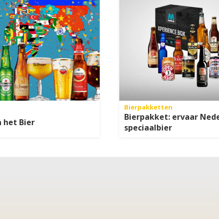
Bierpakketten
Bierpakket: ervaar Ned
 het Bier
speciaalbier