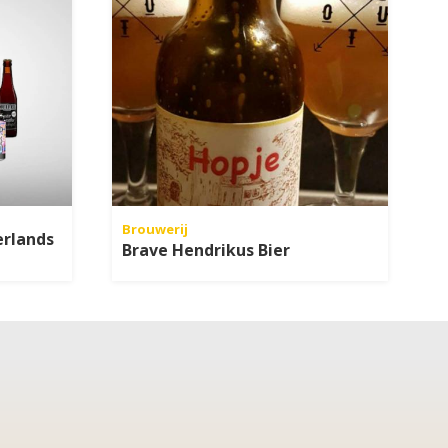
Brouwerij
erlands
Brave Hendrikus Bier