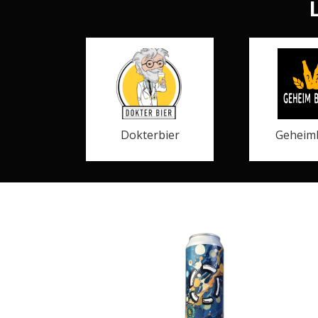
Dokterbier
Geheimb