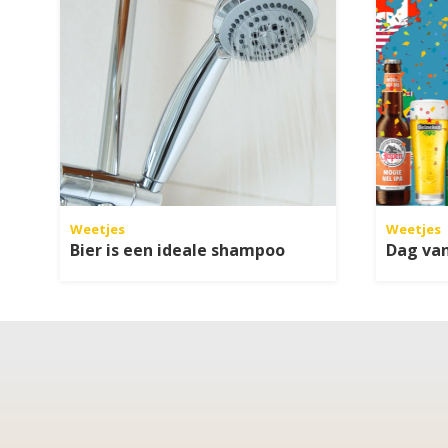
Weetjes
Weetjes
Bier is een ideale shampoo
Dag van