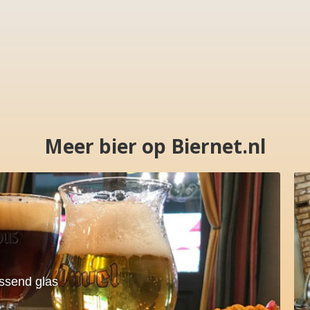
Meer bier op Biernet.nl
assend glas