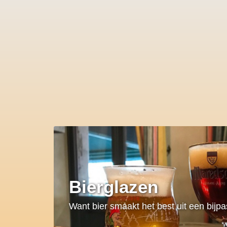
Bierglazen
Want bier smaakt het best uit een bijp