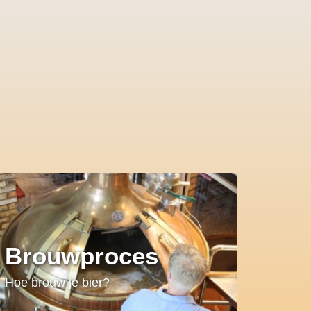
Brouwproces
Hoe brouw je bier?