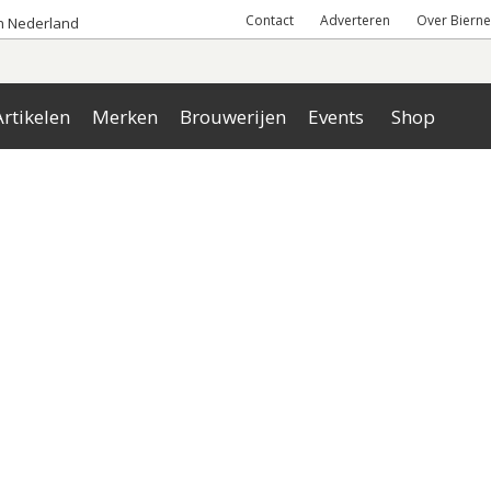
Contact
Adverteren
Over Bierne
an Nederland
rtikelen
Merken
Brouwerijen
Events
Shop