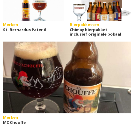
Merken
Bierpakketten
St. Bernardus Pater 6
Chimay bierpakket
inclusief originele bokaal
Merken
MC Chouffe