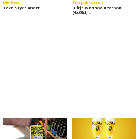
Merken
Bierpakketten
Texels Eyerlander
Uiltje Woohoo Beerbox
(4x33cl)
Geschenkverpakking