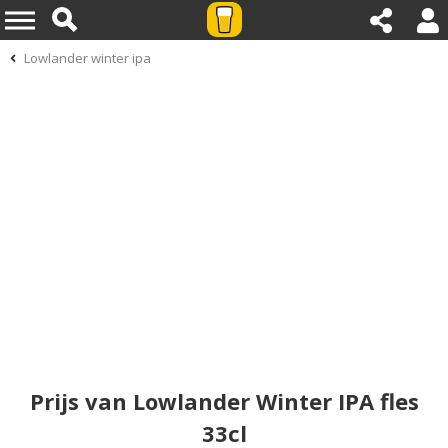
Lowlander winter ipa
Prijs van Lowlander Winter IPA fles
33cl