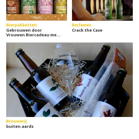
Bierpakketten
Reclames
Gebrouwen door
Crack the Case
Vrouwen Biercadeau met
4 blikjes
Brouwerij
buiten.aards