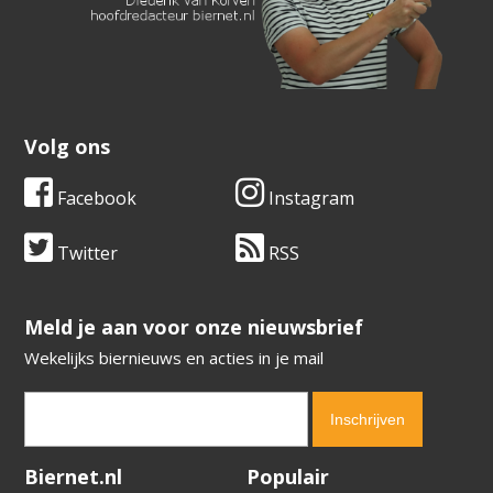
Volg ons
Facebook
Instagram
Twitter
RSS
​​​​​​​Meld je aan voor onze nieuwsbrief
Wekelijks biernieuws en acties in je mail
Verification code:
7231
Biernet.nl
Populair