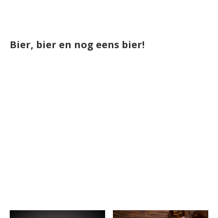
Bier, bier en nog eens bier!