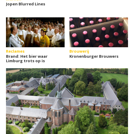
Jopen Blurred Lines
Reclames
Brouwerij
Brand: Het bier waar
Kronenburger Brouwers
Limburg trots op is