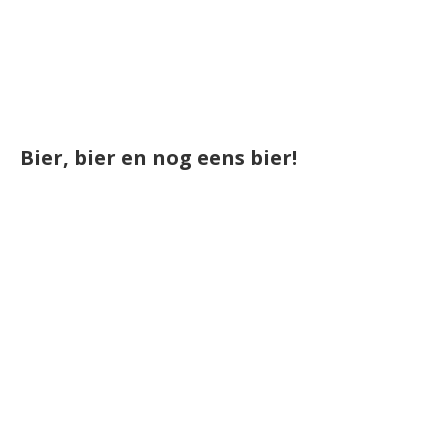
Bier, bier en nog eens bier!