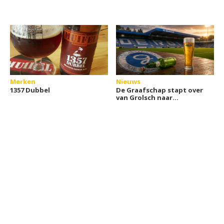
Merken
Nieuws
1357 Dubbel
De Graafschap stapt over
van Grolsch naar
Heineken