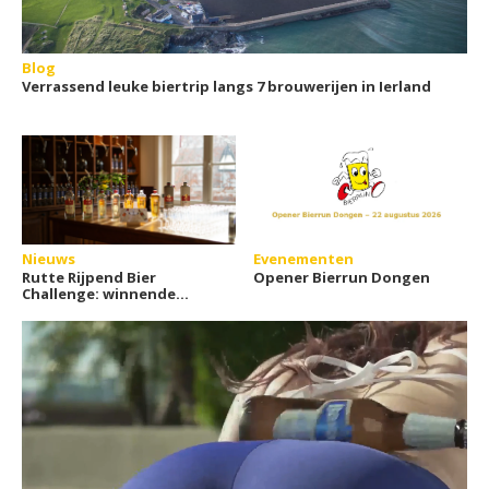
Blog
Verrassend leuke biertrip langs 7 brouwerijen in Ierland
Nieuws
Evenementen
Rutte Rijpend Bier
Opener Bierrun Dongen
Challenge: winnende
bieren bekendgemaakt