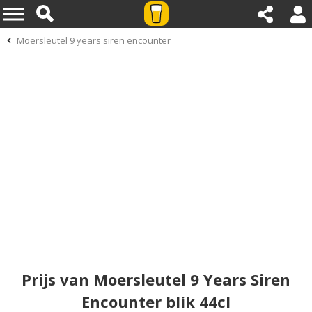
Moersleutel 9 years siren encounter
Prijs van Moersleutel 9 Years Siren
Encounter blik 44cl