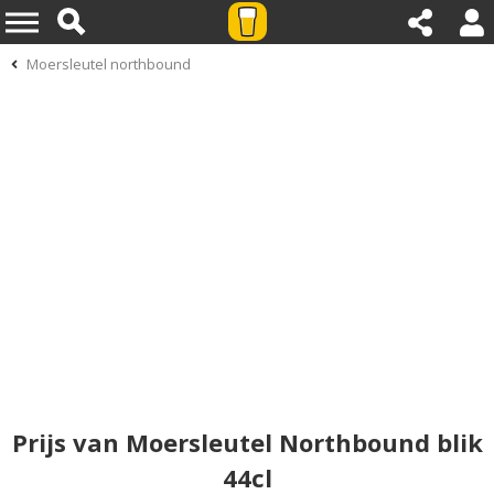
Moersleutel northbound
Prijs van Moersleutel Northbound blik
44cl