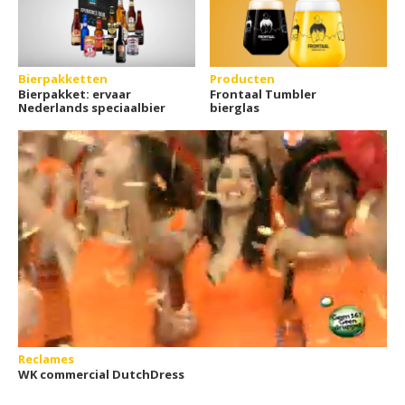
Bierpakketten
Producten
Bierpakket: ervaar
Frontaal Tumbler
Nederlands speciaalbier
bierglas
Reclames
WK commercial DutchDress