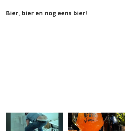
Bier, bier en nog eens bier!