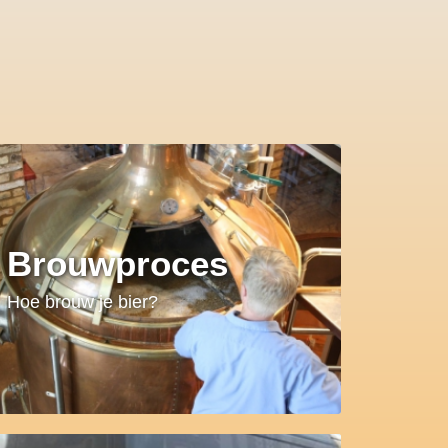
Brouwproces
Hoe brouw je bier?