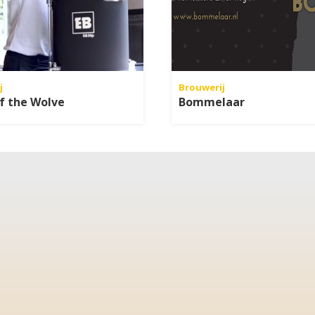
j
Brouwerij
f the Wolve
Bommelaar