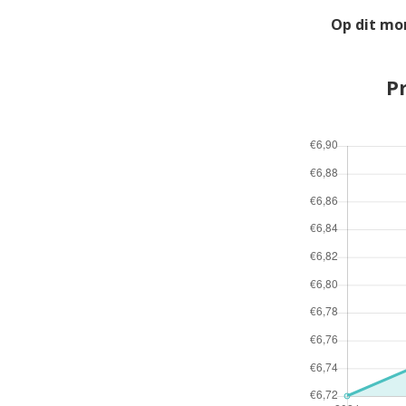
Op dit mo
P