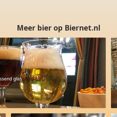
Meer bier op Biernet.nl
assend glas