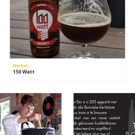
Merken
150 Watt