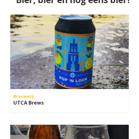
Brouwerij
UTCA Brews