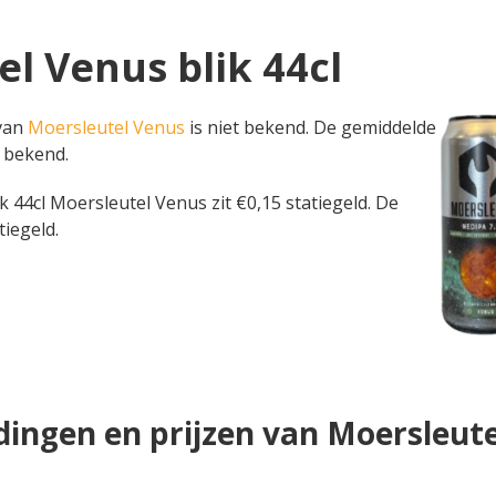
el Venus blik 44cl
 van
Moersleutel Venus
is niet bekend. De gemiddelde
t bekend.
blik 44cl Moersleutel Venus zit €0,15 statiegeld. De
tiegeld.
ingen en prijzen van Moersleut