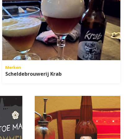
Merken
Scheldebrouwerij Krab