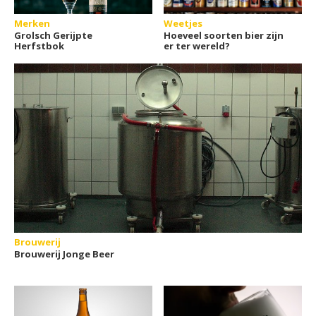
Merken
Weetjes
Grolsch Gerijpte
Hoeveel soorten bier zijn
Herfstbok
er ter wereld?
Brouwerij
Brouwerij Jonge Beer