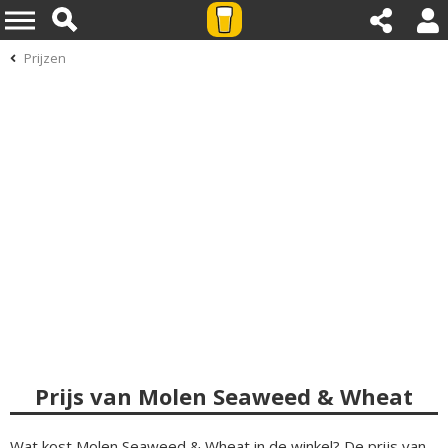
Prijzen
Prijs van Molen Seaweed & Wheat
Wat kost Molen Seaweed & Wheat in de winkel? De prijs van