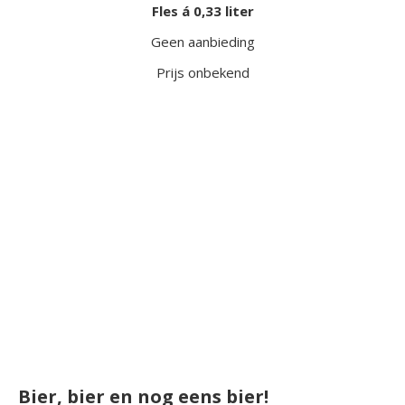
Fles á 0,33 liter
Geen aanbieding
Prijs onbekend
Bier, bier en nog eens bier!