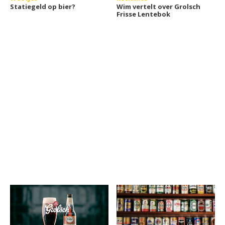
Statiegeld op bier?
Wim vertelt over Grolsch
Frisse Lentebok