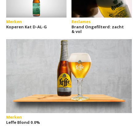
Merken
Reclames
Koperen Kat D-AL-G
Brand Ongefilterd: zacht
& vol
Merken
Leffe Blond 0.0%