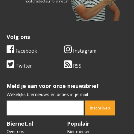
Volg ons
Facebook
Instagram
Twitter
RSS
​​​​​​​Meld je aan voor onze nieuwsbrief
Wekelijks biernieuws en acties in je mail
Verification code:
6008
Biernet.nl
Populair
Over ons
Bier merken