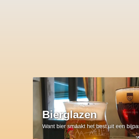
Bierglazen
Want bier smaakt het best uit een bijp