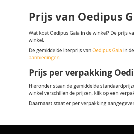
Prijs van Oedipus G
Wat kost Oedipus Gaia in de winkel? De prijs v
winkel.
De gemiddelde literprijs van
Oedipus Gaia
in de
aanbiedingen
.
Prijs per verpakking Oed
Hieronder staan de gemiddelde standaardprij
winkel verschillen de prijzen, klik op een verpa
Daarnaast staat er per verpakking aangegeven o