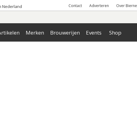
Contact
Adverteren
Over Bierne
an Nederland
rtikelen
Merken
Brouwerijen
Events
Shop