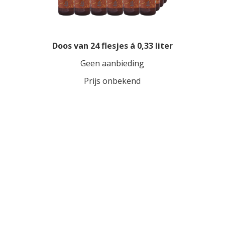
Doos van 24 flesjes á 0,33 liter
Geen aanbieding
Prijs onbekend