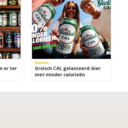
Nieuws
n er ter
Grolsch CAL gelanceerd: bier
met minder calorieën