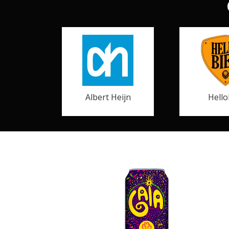
Albert Heijn
Hello