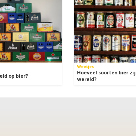
Weetjes
Hoeveel soorten bier zij
eld op bier?
wereld?