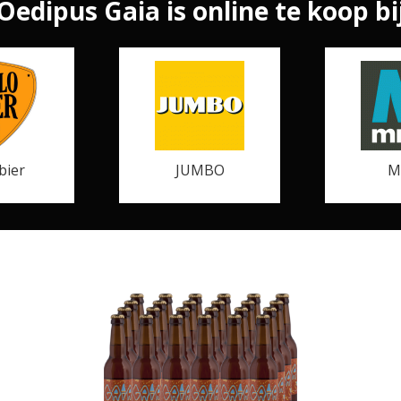
Oedipus Gaia is online te koop bi
bier
JUMBO
M