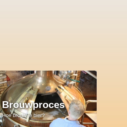
Brouwproces
Hoe brouw je bier?