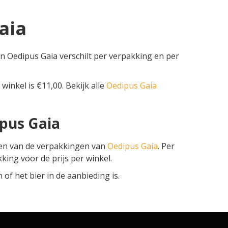
aia
an Oedipus Gaia verschilt per verpakking en per
 winkel is €11,00. Bekijk alle
Oedipus Gaia
ipus Gaia
zen van de verpakkingen van
Oedipus Gaia
. Per
kking voor de prijs per winkel.
f het bier in de aanbieding is.