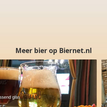
Meer bier op Biernet.nl
assend glas