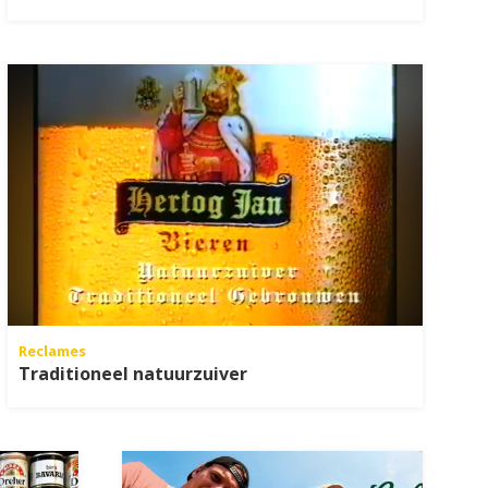
Reclames
Traditioneel natuurzuiver