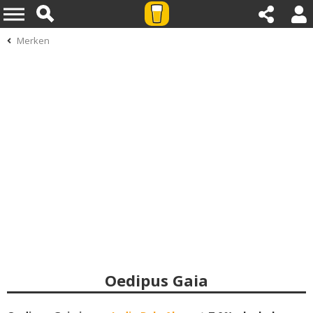
Merken
Oedipus Gaia