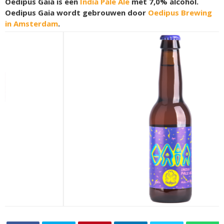
Oedipus Gaia is een
India Pale Ale
met 7,0% alcohol.
Oedipus Gaia wordt gebrouwen door
Oedipus Brewing
in Amsterdam
.