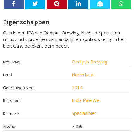
Eigenschappen
Gaia is een IPA van Oedipus Brewing. Naast de perzik en
citrusvrucht proef je ook mandarijn en abrikoos terug in het
bier. Gaia, betekent oermoeder.
Oedipus Brewing
Brouwerij
Nederland
Land
2014
Gebrouwen sinds
India Pale Ale
Biersoort
Speciaalbier
Kenmerk
7,0%
Alcohol