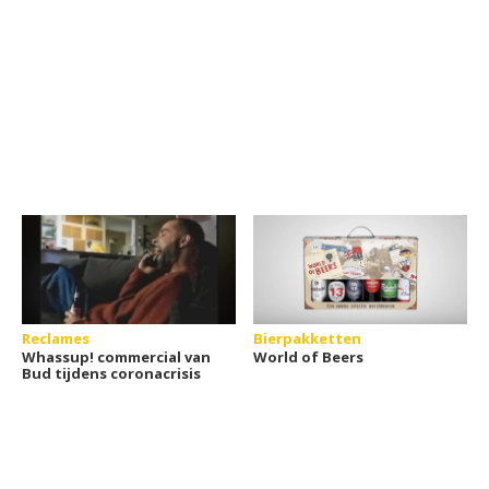
Reclames
Bierpakketten
Whassup! commercial van
World of Beers
Bud tijdens coronacrisis