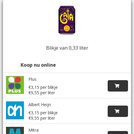
Blikje van 0,33 liter
Koop nu online
Plus
€3,15 per blikje
€9,55 per liter
Albert Heijn
€3,15 per blikje
€9,55 per liter
Mitra