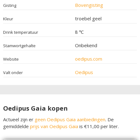
Bovengisting
Gisting
troebel geel
Kleur
8 ℃
Drink temperatuur
Onbekend
Stamwortgehalte
oedipus.com
Website
Oedipus
Valt onder
Oedipus Gaia kopen
Actueel zijn er
geen Oedipus Gaia aanbiedingen
. De
gemiddelde
prijs van Oedipus Gaia
is €11,00 per liter.