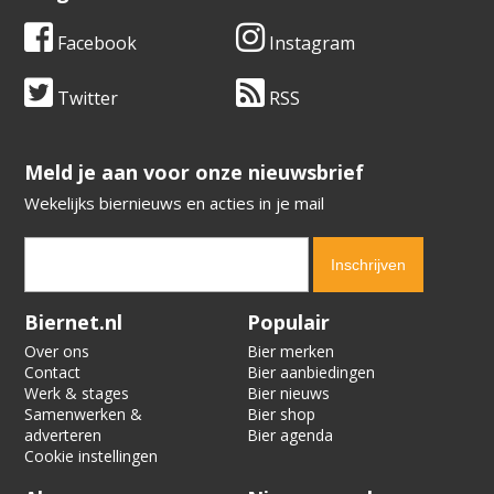
Facebook
Instagram
Twitter
RSS
​​​​​​​Meld je aan voor onze nieuwsbrief
Wekelijks biernieuws en acties in je mail
Verification code:
7333
Biernet.nl
Populair
Over ons
Bier merken
Contact
Bier aanbiedingen
Werk & stages
Bier nieuws
Samenwerken &
Bier shop
adverteren
Bier agenda
Cookie instellingen