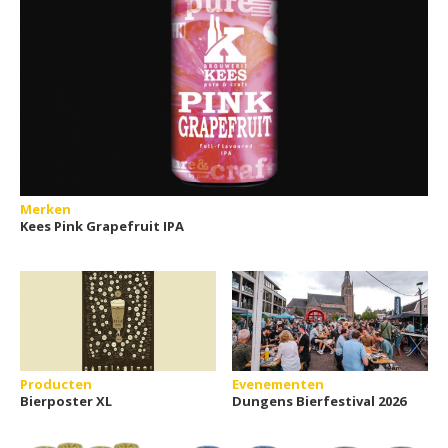
Merken
Kees Pink Grapefruit IPA
Producten
Evenementen
Bierposter XL
Dungens Bierfestival 2026