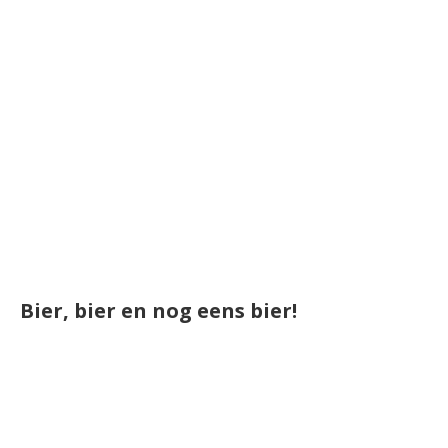
Bier, bier en nog eens bier!