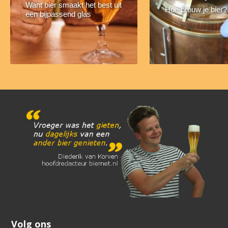
Want bier smaakt het best uit
Hoe brouw je bier?
een bijpassend glas
Volg ons