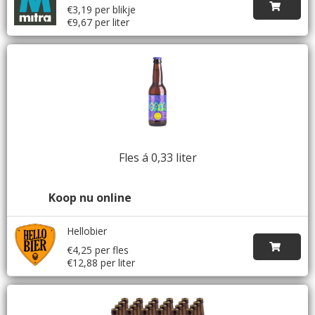
€3,19 per blikje
€9,67 per liter
Fles á 0,33 liter
Koop nu online
Hellobier
€4,25 per fles
€12,88 per liter