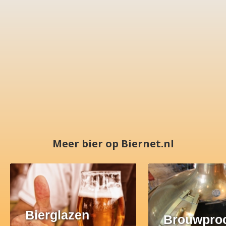
Meer bier op Biernet.nl
Bierglazen
Brouwpro