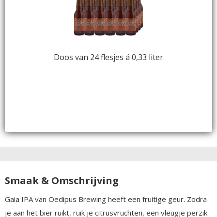
Doos van 24 flesjes á 0,33 liter
Smaak & Omschrijving
Gaia IPA van Oedipus Brewing heeft een fruitige geur. Zodra
je aan het bier ruikt, ruik je citrusvruchten, een vleugje perzik