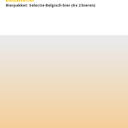
Bierpakketten
Bierpakket: Selectie Belgisch bier (6 x 2 bieren)