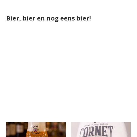
Bier, bier en nog eens bier!