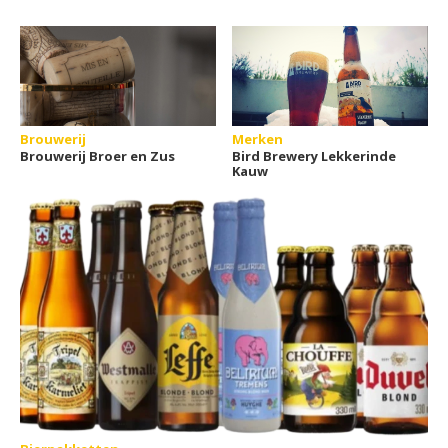
Brouwerij
Merken
Brouwerij Broer en Zus
Bird Brewery Lekkerinde
Kauw