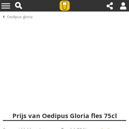
Oedipus gloria
Prijs van Oedipus Gloria fles 75cl