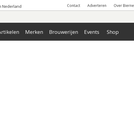
Contact
Adverteren
Over Bierne
an Nederland
rtikelen
Merken
Brouwerijen
Events
Shop