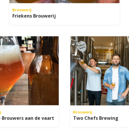
Brouwerij
Friekens Brouwerij
j
Brouwerij
 Brouwers aan de vaart
Two Chefs Brewing