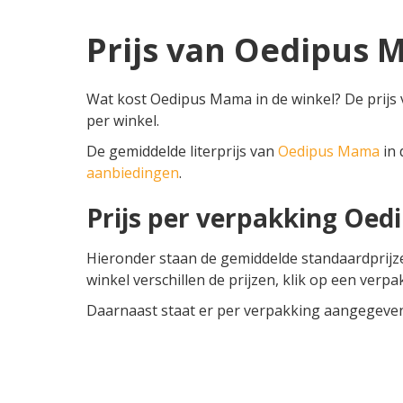
Prijs van Oedipus
Wat kost Oedipus Mama in de winkel? De prijs
per winkel.
De gemiddelde literprijs van
Oedipus Mama
in 
aanbiedingen
.
Prijs per verpakking Oe
Hieronder staan de gemiddelde standaardprij
winkel verschillen de prijzen, klik op een verpa
Daarnaast staat er per verpakking aangegeven o