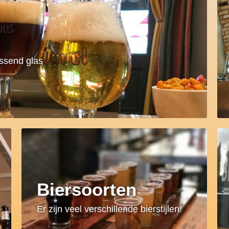
assend glas
Biersoorten
Er zijn veel verschillende bierstijlen!