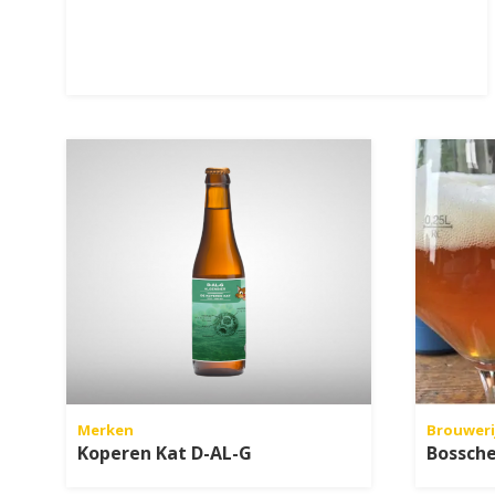
Merken
Brouweri
Koperen Kat D-AL-G
Bossche