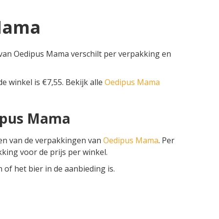
 Mama
 van Oedipus Mama verschilt per verpakking en
de winkel is €7,55. Bekijk alle
Oedipus Mama
dipus Mama
zen van de verpakkingen van
Oedipus Mama
. Per
kking voor de prijs per winkel.
f het bier in de aanbieding is.