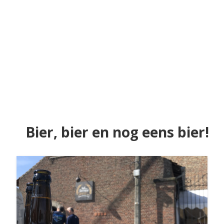
Bier, bier en nog eens bier!