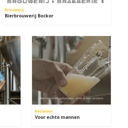
Brouwerij
Bierbrouwerij Bockor
Reclames
Voor echte mannen