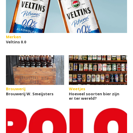
Merken
Veltins 0.0
Brouwerij
Weetjes
Brouwerij W. Smeijsters
Hoeveel soorten bier zijn
er ter wereld?