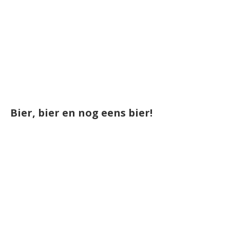
Bier, bier en nog eens bier!