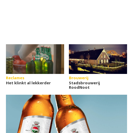
Reclames
Brouwerij
Het klinkt al lekkerder
Stadsbrouwerij
RoodNoot