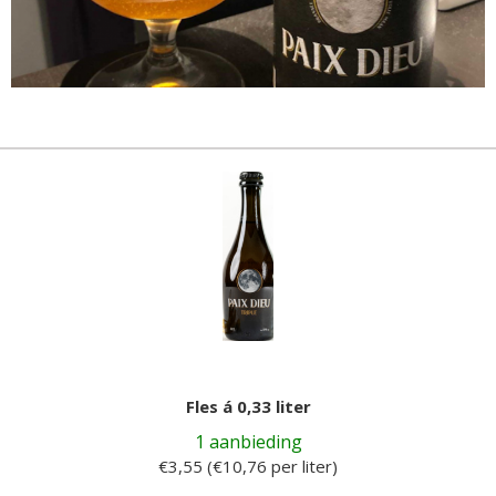
Fles á 0,33 liter
1 aanbieding
€3,55 (€10,76 per liter)