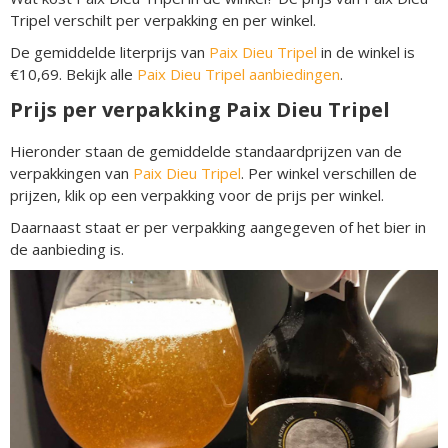
Tripel verschilt per verpakking en per winkel.
De gemiddelde literprijs van
Paix Dieu Tripel
in de winkel is
€10,69. Bekijk alle
Paix Dieu Tripel aanbiedingen
.
Prijs per verpakking Paix Dieu Tripel
Hieronder staan de gemiddelde standaardprijzen van de
verpakkingen van
Paix Dieu Tripel
. Per winkel verschillen de
prijzen, klik op een verpakking voor de prijs per winkel.
Daarnaast staat er per verpakking aangegeven of het bier in
de aanbieding is.