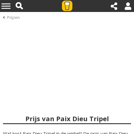
Prijzen
Prijs van Paix Dieu Tripel
Wat kost Paix Dieu Tripel in de winkel? De prijs van Paix Dieu