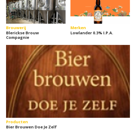
Brouwerij
Merken
Blerickse Brouw
Lowlander 0.3% I.P.A.
Compagnie
Producten
Bier Brouwen Doe Je Zelf