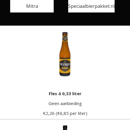
Mitra
Speciaalbierpakket.nl
Fles á 0,33 liter
Geen aanbieding
€2,26 (€6,85 per liter)