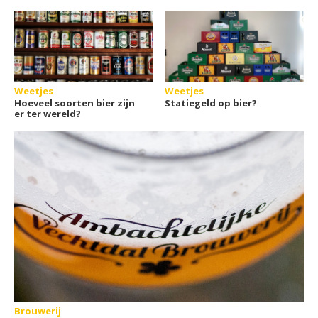
Weetjes
Weetjes
Hoeveel soorten bier zijn
Statiegeld op bier?
er ter wereld?
Brouwerij