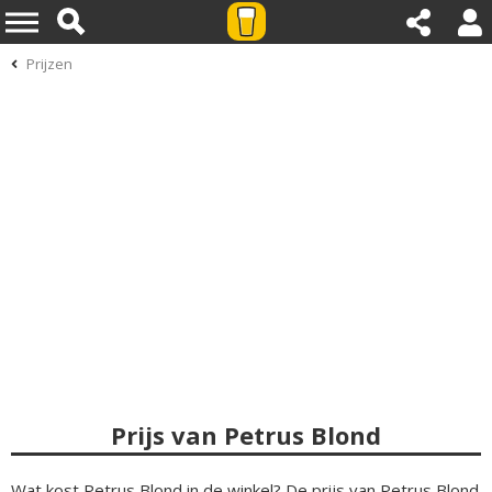
Prijzen
Prijs van Petrus Blond
Wat kost Petrus Blond in de winkel? De prijs van Petrus Blond