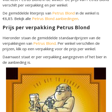
verschilt per verpakking en per winkel.
De gemiddelde literprijs van
Petrus Blond
in de winkel is
€6,85. Bekijk alle
Petrus Blond aanbiedingen
.
Prijs per verpakking Petrus Blond
Hieronder staan de gemiddelde standaardprijzen van de
verpakkingen van
Petrus Blond
. Per winkel verschillen de
prijzen, klik op een verpakking voor de prijs per winkel.
Daarnaast staat er per verpakking aangegeven of het bier in
de aanbieding is.