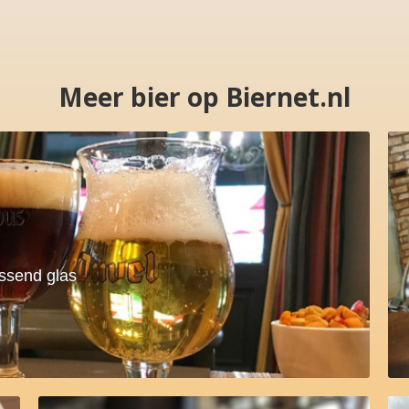
Meer bier op Biernet.nl
assend glas