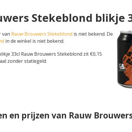
uwers Stekeblond blikje 
er van
Rauw Brouwers Stekeblond
is niet bekend. De
nd
in de winkel is niet bekend.
en blikje 33cl Rauw Brouwers Stekeblond zit €0,15
aal zonder statiegeld.
n en prijzen van Rauw Brouwer