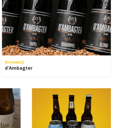
Brouwerij
d'Ambagter