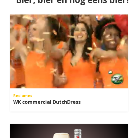
Reclames
WK commercial DutchDress