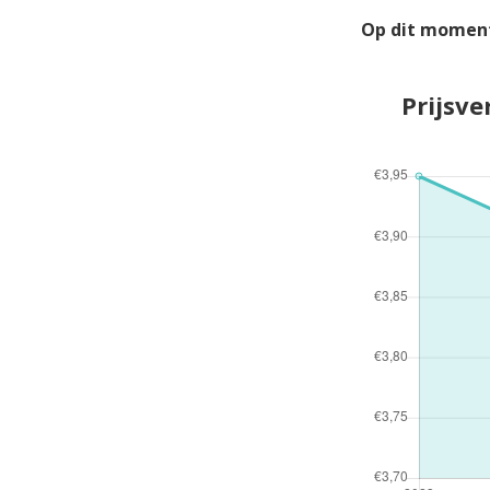
Op dit moment
Prijsve