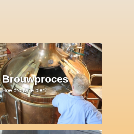
Brouwproces
Hoe brouw je bier?