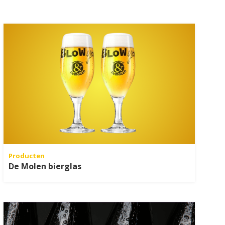
Producten
De Molen bierglas