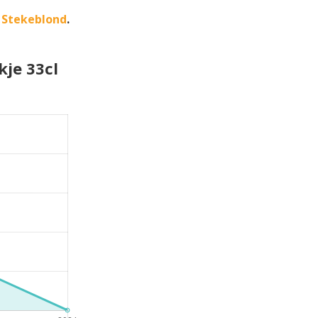
 Stekeblond
.
kje 33cl