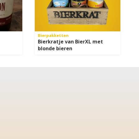
Bierpakketten
Bierkratje van BierXL met
blonde bieren